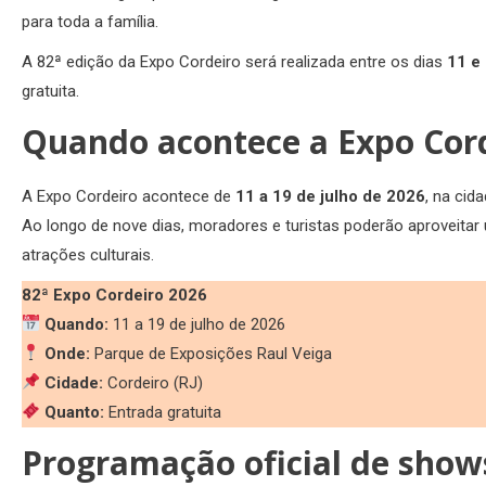
para toda a família.
A 82ª edição da Expo Cordeiro será realizada entre os dias
11 e
gratuita.
Quando acontece a Expo Cor
A Expo Cordeiro acontece de
11 a 19 de julho de 2026
, na cid
Ao longo de nove dias, moradores e turistas poderão aproveita
atrações culturais.
82ª Expo Cordeiro 2026
Quando:
11 a 19 de julho de 2026
Onde:
Parque de Exposições Raul Veiga
Cidade:
Cordeiro (RJ)
Quanto:
Entrada gratuita
Programação oficial de show