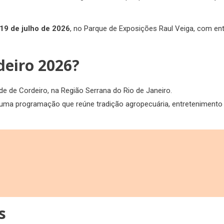
 19 de julho de 2026
, no Parque de Exposições Raul Veiga, com en
deiro 2026?
ade de Cordeiro, na Região Serrana do Rio de Janeiro.
r uma programação que reúne tradição agropecuária, entretenimento
s