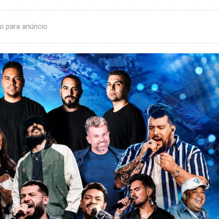
o para anúncio