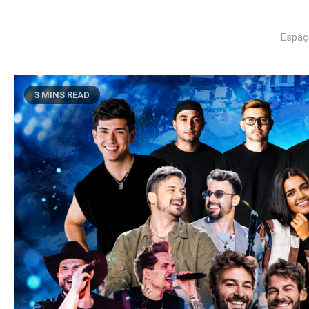
Espaç
3 MINS READ