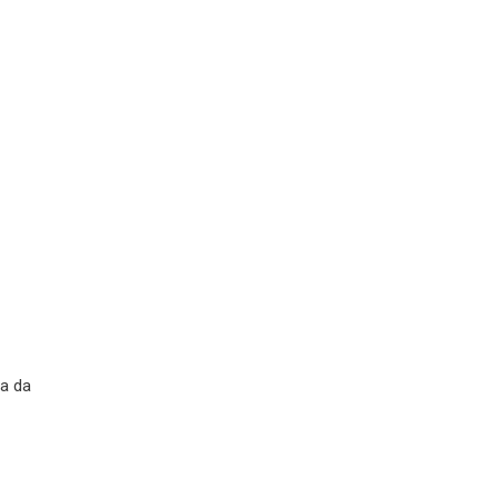
ia da