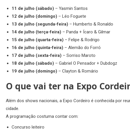
11 de julho (sábado)
– Yasmin Santos
12 de julho (domingo)
– Léo Foguete
13 de julho (segunda-feira)
– Humberto & Ronaldo
14 de julho (terça-feira)
– Panda + Ícaro & Gilmar
15 de julho (quarta-feira)
– Felipe & Rodrigo
16 de julho (quinta-feira)
– Alemão do Forró
17 de julho (sexta-feira)
– Sorriso Maroto
18 de julho (sábado)
– Gabriel O Pensador + Dubdogz
19 de julho (domingo)
– Clayton & Romário
O que vai ter na Expo Cordei
Além dos shows nacionais, a Expo Cordeiro é conhecida por reun
cidade.
A programação costuma contar com:
Concurso leiteiro