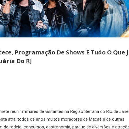
tece, Programação De Shows E Tudo O Que 
uária Do RJ
ete reunir milhares de visitantes na Região Serrana do Rio de Janei
festa atrai todos os anos muitos moradores de Macaé e de outras
ém de rodeio, concursos, gastronomia, parque de diversões e atraçõ