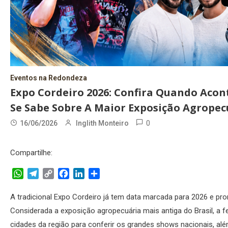
Eventos na Redondeza
Expo Cordeiro 2026: Confira Quando Acon
Se Sabe Sobre A Maior Exposição Agropec
0
16/06/2026
Inglith Monteiro
Compartilhe:
WhatsApp
Telegram
Copy
Facebook
LinkedIn
Share
Link
A tradicional Expo Cordeiro já tem data marcada para 2026 e prom
Considerada a exposição agropecuária mais antiga do Brasil, a 
cidades da região para conferir os grandes shows nacionais, al