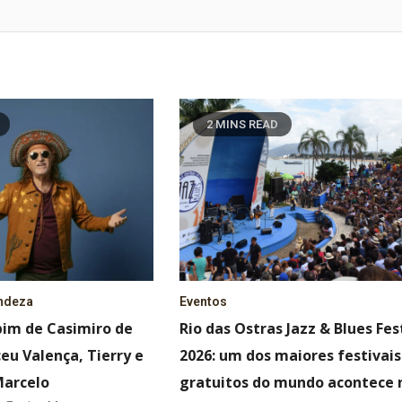
2 MINS READ
ndeza
Eventos
ipim de Casimiro de
Rio das Ostras Jazz & Blues Fes
eu Valença, Tierry e
2026: um dos maiores festivais
Marcelo
gratuitos do mundo acontece 