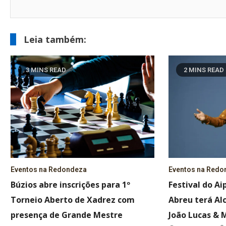
Leia também:
3 MINS READ
2 MINS READ
Eventos na Redondeza
Eventos na Redo
Búzios abre inscrições para 1º
Festival do A
Torneio Aberto de Xadrez com
Abreu terá Alc
presença de Grande Mestre
João Lucas & 