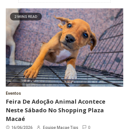
2 MINS READ
Eventos
Feira De Adoção Animal Acontece
Neste Sábado No Shopping Plaza
Macaé
0
16/06/2026
Equipe Macae Tips