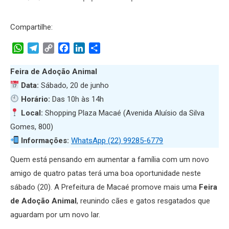
Compartilhe:
WhatsApp
Telegram
Copy
Facebook
LinkedIn
Share
Link
Feira de Adoção Animal
Data:
Sábado, 20 de junho
Horário:
Das 10h às 14h
Local:
Shopping Plaza Macaé (Avenida Aluísio da Silva
Gomes, 800)
Informações:
WhatsApp (22) 99285-6779
Quem está pensando em aumentar a família com um novo
amigo de quatro patas terá uma boa oportunidade neste
sábado (20). A Prefeitura de Macaé promove mais uma
Feira
de Adoção Animal
, reunindo cães e gatos resgatados que
aguardam por um novo lar.