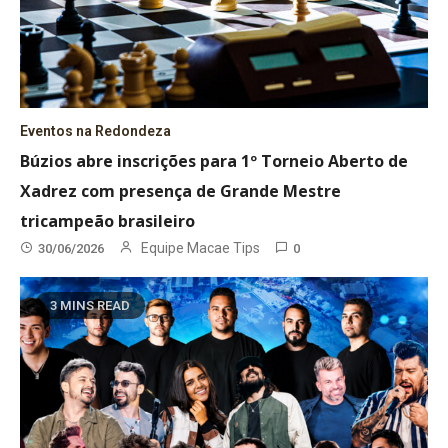
Eventos na Redondeza
Búzios abre inscrições para 1º Torneio Aberto de
Xadrez com presença de Grande Mestre
tricampeão brasileiro
Equipe Macae Tips
30/06/2026
0
3 MINS READ