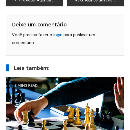
de
Post
Deixe um comentário
Você precisa fazer o
login
para publicar um
comentário.
Leia também:
3 MINS READ