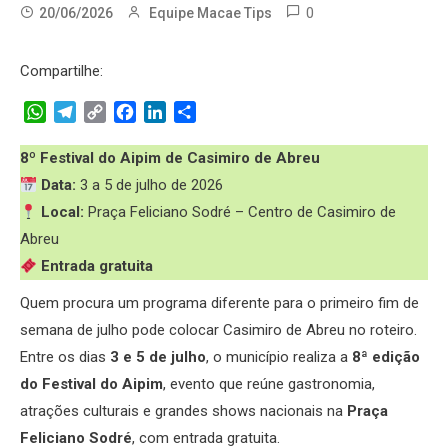
0
20/06/2026
Equipe Macae Tips
Compartilhe:
WhatsApp
Telegram
Copy
Facebook
LinkedIn
Share
Link
8º Festival do Aipim de Casimiro de Abreu
Data:
3 a 5 de julho de 2026
Local:
Praça Feliciano Sodré – Centro de Casimiro de
Abreu
Entrada gratuita
Quem procura um programa diferente para o primeiro fim de
semana de julho pode colocar Casimiro de Abreu no roteiro.
Entre os dias
3 e 5 de julho
, o município realiza a
8ª edição
do Festival do Aipim
, evento que reúne gastronomia,
atrações culturais e grandes shows nacionais na
Praça
Feliciano Sodré
, com entrada gratuita.