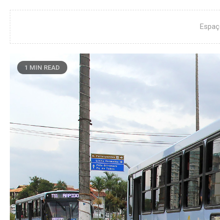
Espaç
1 MIN READ