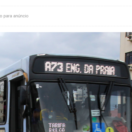
o para anúncio