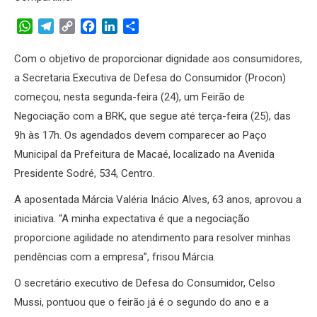
WhatsApp
Telegram
Copy
Facebook
LinkedIn
Share
Link
Com o objetivo de proporcionar dignidade aos consumidores,
a Secretaria Executiva de Defesa do Consumidor (Procon)
começou, nesta segunda-feira (24), um Feirão de
Negociação com a BRK, que segue até terça-feira (25), das
9h às 17h. Os agendados devem comparecer ao Paço
Municipal da Prefeitura de Macaé, localizado na Avenida
Presidente Sodré, 534, Centro.
A aposentada Márcia Valéria Inácio Alves, 63 anos, aprovou a
iniciativa. “A minha expectativa é que a negociação
proporcione agilidade no atendimento para resolver minhas
pendências com a empresa”, frisou Márcia.
O secretário executivo de Defesa do Consumidor, Celso
Mussi, pontuou que o feirão já é o segundo do ano e a