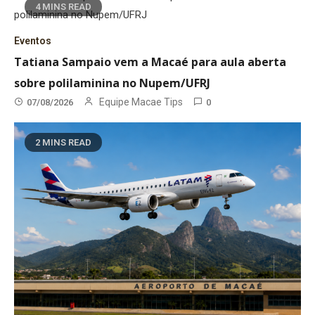
4 MINS READ
Eventos
Tatiana Sampaio vem a Macaé para aula aberta
sobre polilaminina no Nupem/UFRJ
Equipe Macae Tips
07/08/2026
0
2 MINS READ