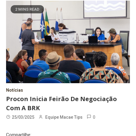
2 MINS READ
Notícias
Procon Inicia Feirão De Negociação
Com A BRK
0
25/03/2025
Equipe Macae Tips
Compartilhe: