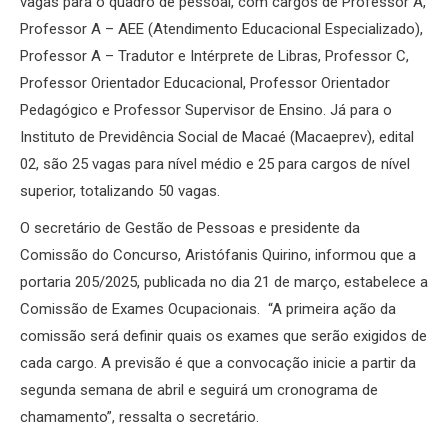
vagas para o quadro de pessoal, com cargos de Professor A,
Professor A – AEE (Atendimento Educacional Especializado),
Professor A – Tradutor e Intérprete de Libras, Professor C,
Professor Orientador Educacional, Professor Orientador
Pedagógico e Professor Supervisor de Ensino. Já para o
Instituto de Previdência Social de Macaé (Macaeprev), edital
02, são 25 vagas para nível médio e 25 para cargos de nível
superior, totalizando 50 vagas.
O secretário de Gestão de Pessoas e presidente da
Comissão do Concurso, Aristófanis Quirino, informou que a
portaria 205/2025, publicada no dia 21 de março, estabelece a
Comissão de Exames Ocupacionais. “A primeira ação da
comissão será definir quais os exames que serão exigidos de
cada cargo. A previsão é que a convocação inicie a partir da
segunda semana de abril e seguirá um cronograma de
chamamento”, ressalta o secretário.