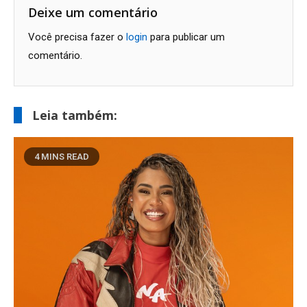
Post
Deixe um comentário
Você precisa fazer o
login
para publicar um
comentário.
Leia também:
4 MINS READ