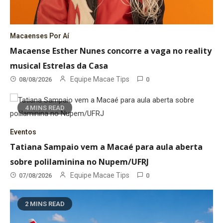
Macaenses Por Aí
Macaense Esther Nunes concorre a vaga no reality
musical Estrelas da Casa
Equipe Macae Tips
08/08/2026
0
4 MINS READ
Eventos
Tatiana Sampaio vem a Macaé para aula aberta
sobre polilaminina no Nupem/UFRJ
Equipe Macae Tips
07/08/2026
0
2 MINS READ