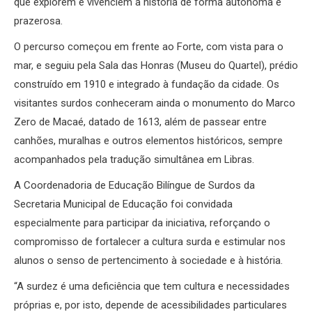
que explorem e vivenciem a história de forma autônoma e
prazerosa.
O percurso começou em frente ao Forte, com vista para o
mar, e seguiu pela Sala das Honras (Museu do Quartel), prédio
construído em 1910 e integrado à fundação da cidade. Os
visitantes surdos conheceram ainda o monumento do Marco
Zero de Macaé, datado de 1613, além de passear entre
canhões, muralhas e outros elementos históricos, sempre
acompanhados pela tradução simultânea em Libras.
A Coordenadoria de Educação Bilíngue de Surdos da
Secretaria Municipal de Educação foi convidada
especialmente para participar da iniciativa, reforçando o
compromisso de fortalecer a cultura surda e estimular nos
alunos o senso de pertencimento à sociedade e à história.
“A surdez é uma deficiência que tem cultura e necessidades
próprias e, por isto, depende de acessibilidades particulares