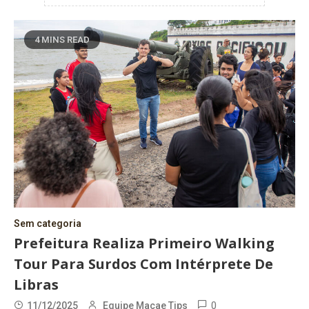
4 MINS READ
Sem categoria
Prefeitura Realiza Primeiro Walking
Tour Para Surdos Com Intérprete De
Libras
0
11/12/2025
Equipe Macae Tips