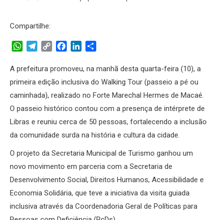
Compartilhe:
WhatsApp
Telegram
Copy
Facebook
LinkedIn
Share
Link
A prefeitura promoveu, na manhã desta quarta-feira (10), a
primeira edição inclusiva do Walking Tour (passeio a pé ou
caminhada), realizado no Forte Marechal Hermes de Macaé.
O passeio histórico contou com a presença de intérprete de
Libras e reuniu cerca de 50 pessoas, fortalecendo a inclusão
da comunidade surda na história e cultura da cidade.
O projeto da Secretaria Municipal de Turismo ganhou um
novo movimento em parceria com a Secretaria de
Desenvolvimento Social, Direitos Humanos, Acessibilidade e
Economia Solidária, que teve a iniciativa da visita guiada
inclusiva através da Coordenadoria Geral de Políticas para
Pessoas com Deficiência (PcDs).