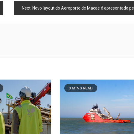
Next:
Novo layout do Aeroporto de Macaé é apresentado pela Zurich, incluindo nova pista
3 MINS READ