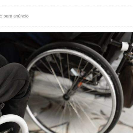
o para anúncio