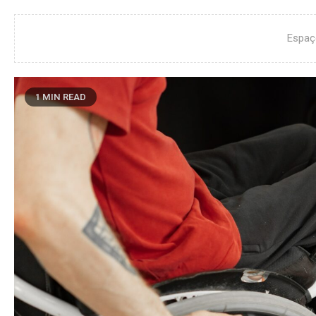
Espaç
1 MIN READ