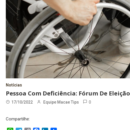
Notícias
Pessoa Com Deficiência: Fórum De Eleiçã
0
17/10/2022
Equipe Macae Tips
Compartilhe: