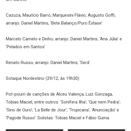
Cazuza, Maurício Barro, Marquesini Flávio, Augusto Goffi;
arranjo: Daniel Martins, ‘Bete Balanço/Puro Êxtase’
Marcelo Camelo e Dinho; arranjo: Daniel Martins; ‘Ana Júlia’ e
‘Pelados em Santos’
Renato Russo; arranjo: Daniel Martins; ‘Será’
Sotaque Nordestino (29/12, às 19h30)
Pot-pourri de canções de Alceu Valença, Luiz Gonzaga,
Tobias Maciel, entre outros. ‘Sonífera Ilha’; ‘Que nem Pedra’;
‘Sino de Ouro’; ‘La Belle de Jour’; ‘Tropicana’; ‘Anunciação’ e
‘Pagode Russo’. Solistas: Tobias Maciel e Fábio Guma.