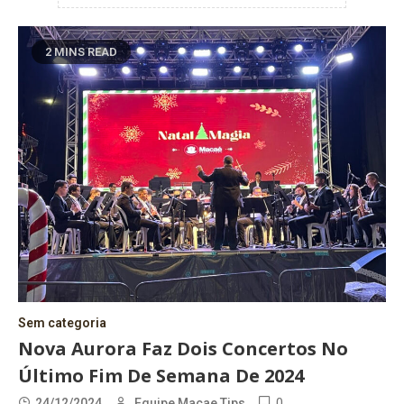
2 MINS READ
Sem categoria
Nova Aurora Faz Dois Concertos No
Último Fim De Semana De 2024
0
24/12/2024
Equipe Macae Tips