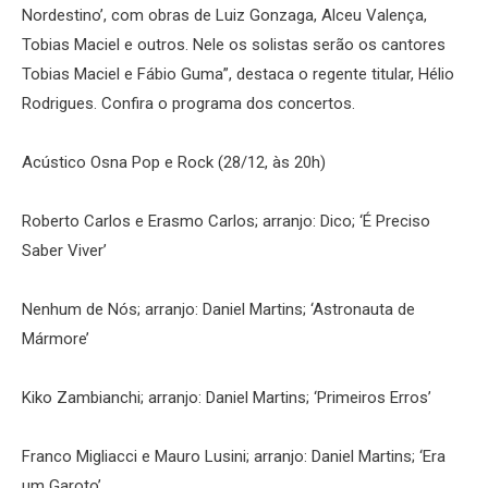
Nordestino’, com obras de Luiz Gonzaga, Alceu Valença,
Tobias Maciel e outros. Nele os solistas serão os cantores
Tobias Maciel e Fábio Guma”, destaca o regente titular, Hélio
Rodrigues. Confira o programa dos concertos.
Acústico Osna Pop e Rock (28/12, às 20h)
Roberto Carlos e Erasmo Carlos; arranjo: Dico; ‘É Preciso
Saber Viver’
Nenhum de Nós; arranjo: Daniel Martins; ‘Astronauta de
Mármore’
Kiko Zambianchi; arranjo: Daniel Martins; ‘Primeiros Erros’
Franco Migliacci e Mauro Lusini; arranjo: Daniel Martins; ‘Era
um Garoto’