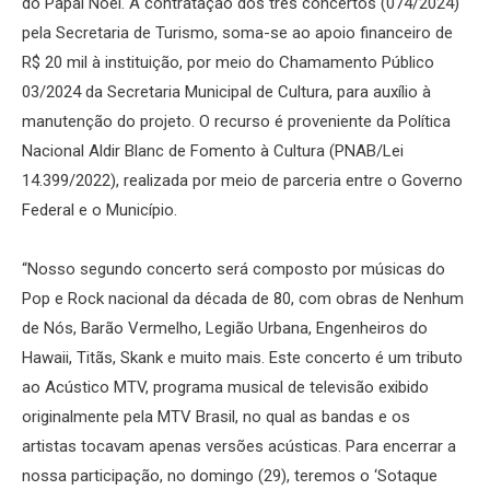
do Papai Noel. A contratação dos três concertos (074/2024)
pela Secretaria de Turismo, soma-se ao apoio financeiro de
R$ 20 mil à instituição, por meio do Chamamento Público
03/2024 da Secretaria Municipal de Cultura, para auxílio à
manutenção do projeto. O recurso é proveniente da Política
Nacional Aldir Blanc de Fomento à Cultura (PNAB/Lei
14.399/2022), realizada por meio de parceria entre o Governo
Federal e o Município.
“Nosso segundo concerto será composto por músicas do
Pop e Rock nacional da década de 80, com obras de Nenhum
de Nós, Barão Vermelho, Legião Urbana, Engenheiros do
Hawaii, Titãs, Skank e muito mais. Este concerto é um tributo
ao Acústico MTV, programa musical de televisão exibido
originalmente pela MTV Brasil, no qual as bandas e os
artistas tocavam apenas versões acústicas. Para encerrar a
nossa participação, no domingo (29), teremos o ‘Sotaque