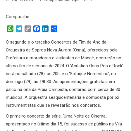
Compartilhe:
WhatsApp
Telegram
Copy
Facebook
LinkedIn
Share
Link
O segundo e o terceiro Concertos de Fim de Ano da
Orquestra de Sopros Nova Aurora (Osna), oferecidos pela
Prefeitura a moradores e visitantes de Macaé, ocorrerão no
último fim de semana de 2024. O ‘Acústico Osna Pop e Rock’
será no sábado (28), às 20h, e o ‘Sotaque Nordestino’, no
domingo (29), às 19h30. As apresentações gratuitas, em
palco na orla da Praia Campista, contarão com cerca de 30
músicos. A orquestra sesquicentenária é composta por 62
instrumentistas que se revezarão nos concertos.
O primeiro concerto da série, ‘Uma Noite de Cinema’,
apresentado no último dia 15, foi sucesso de público na Vila