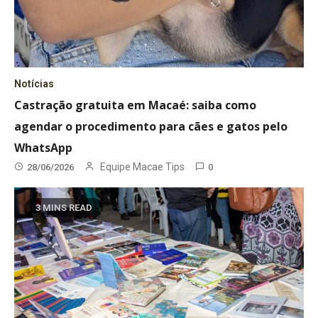
Notícias
Castração gratuita em Macaé: saiba como
agendar o procedimento para cães e gatos pelo
WhatsApp
Equipe Macae Tips
28/06/2026
0
3 MINS READ