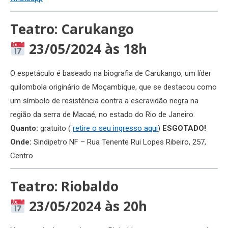
Teatro: Carukango
23/05/2024 às 18h
O espetáculo é baseado na biografia de Carukango, um líder
quilombola originário de Moçambique, que se destacou como
um símbolo de resistência contra a escravidão negra na
região da serra de Macaé, no estado do Rio de Janeiro.
Quanto:
gratuito (
retire o se
u ingresso aqui
)
ESGOTADO!
Onde:
Sindipetro NF – Rua Tenente Rui Lopes Ribeiro, 257,
Centro
Teatro: Riobaldo
23/05/2024 às 20h