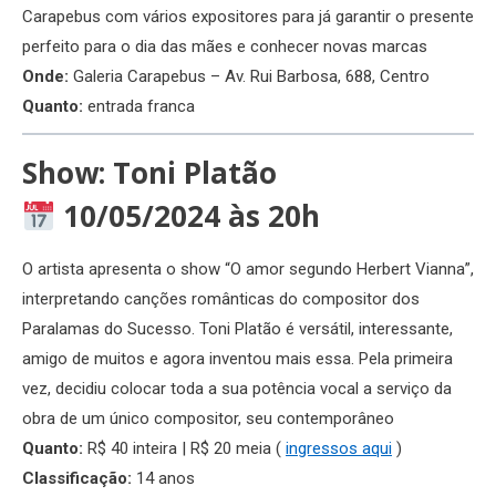
Carapebus com vários expositores para já garantir o presente
perfeito para o dia das mães e conhecer novas marcas
Onde:
Galeria Carapebus – Av. Rui Barbosa, 688, Centro
Quanto:
entrada franca
Show: Toni Platão
10/05/2024 às 20h
O artista apresenta o show “O amor segundo Herbert Vianna”,
interpretando canções românticas do compositor dos
Paralamas do Sucesso. Toni Platão é versátil, interessante,
amigo de muitos e agora inventou mais essa. Pela primeira
vez, decidiu colocar toda a sua potência vocal a serviço da
obra de um único compositor, seu contemporâneo
Quanto:
R$ 40 inteira | R$ 20 meia (
ingressos aqui
)
Classificação:
14 anos