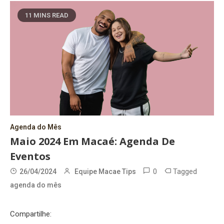
11 MINS READ
Agenda do Mês
Maio 2024 Em Macaé: Agenda De
Eventos
0
Tagged
26/04/2024
Equipe Macae Tips
agenda do mês
Compartilhe: