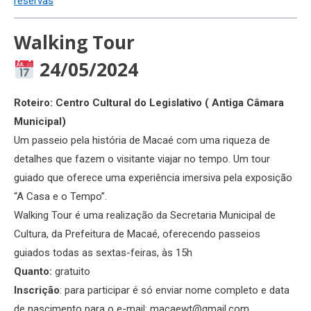
reservas
Walking Tour
24/05/2024
Roteiro: Centro Cultural do Legislativo ( Antiga Câmara
Municipal)
Um passeio pela história de Macaé com uma riqueza de
detalhes que fazem o visitante viajar no tempo. Um tour
guiado que oferece uma experiência imersiva pela exposição
“A Casa e o Tempo”.
Walking Tour é uma realização da Secretaria Municipal de
Cultura, da Prefeitura de Macaé, oferecendo passeios
guiados todas as sextas-feiras, às 15h
Quanto:
gratuito
Inscrição
: para participar é só enviar nome completo e data
de nascimento para o e-mail: macaewt@gmail.com