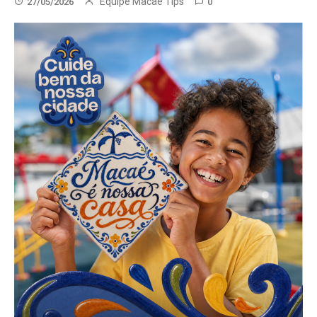
Equipe Macae Tips
27/05/2026
0