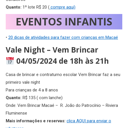
Quanto:
1º lote R$ 20 (
compre aqui)
EVENTOS INFANTIS
•
20 dicas de atividades para fazer com crianças em Macaé
Vale Night – Vem Brincar
04/05/2024 de 18h às 21h
Casa de brincar e contraturno escolar Vem Brincar faz a seu
primeiro vale night
Para crianças de 4 a 8 anos
Quanto:
R$ 135 ( com lanche)
Onde: Vem Brincar Macaé – R. João do Patrocínio – Riviera
Fluminense
Mais informações e reservas:
clica AQUI para enviar o