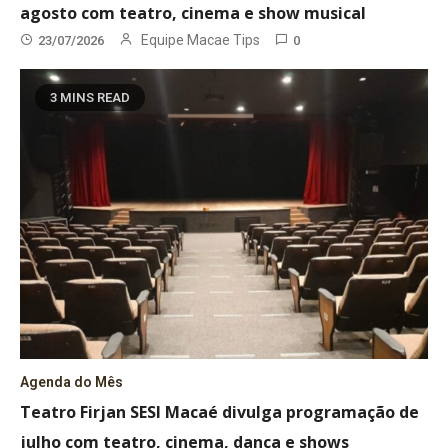
agosto com teatro, cinema e show musical
Equipe Macae Tips
23/07/2026
0
3 MINS READ
Agenda do Mês
Teatro Firjan SESI Macaé divulga programação de
julho com teatro, cinema, dança e shows