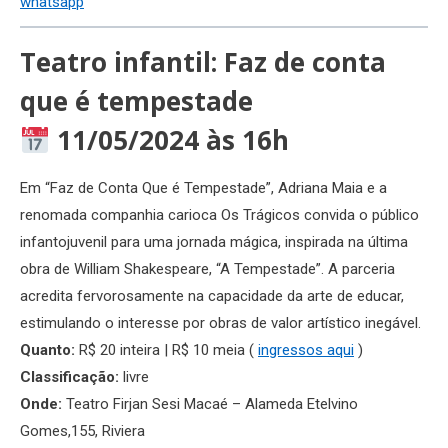
whatsapp
Teatro infantil: Faz de conta
que é tempestade
11/05/2024 às 16h
Em “Faz de Conta Que é Tempestade”, Adriana Maia e a
renomada companhia carioca Os Trágicos convida o público
infantojuvenil para uma jornada mágica, inspirada na última
obra de William Shakespeare, “A Tempestade”. A parceria
acredita fervorosamente na capacidade da arte de educar,
estimulando o interesse por obras de valor artístico inegável.
Quanto:
R$ 20 inteira | R$ 10 meia (
ingressos aqui
)
Classificação:
livre
Onde:
Teatro Firjan Sesi Macaé – Alameda Etelvino
Gomes,155, Riviera