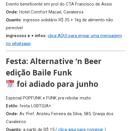
Evento beneficente em prol do CTA Francisco de Assis
Onde:
Hotel Comfort Macaé, Cavaleiros
Quanto:
ingresso solidário R$ 35 + 1kg de alimento não
perecível
ingressos e + infos:
clica AQUI para enviar uma mensagem
no whatsapp
Festa: Alternative ‘n Beer
edição Baile Funk
foi adiado para junho
Especial POPFUNK e FUNK pra rebolar muito
Estilo:
festa LGBTQIA+
Onde:
Av. Pref. Aristeu Ferreira da Silva, 585, Granja dos
Cavaleiros
Quanto:
a partir de R$ 15
( clica aqui para comprar )