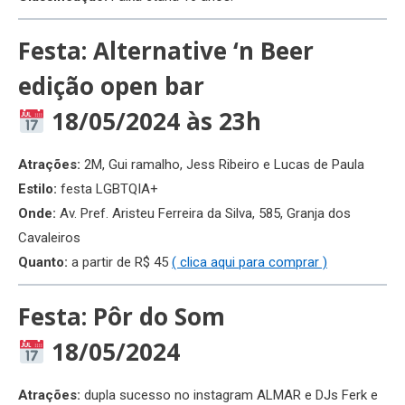
Festa: Alternative ‘n Beer
edição open bar
18/05/2024 às 23h
Atrações:
2M, Gui ramalho, Jess Ribeiro e Lucas de Paula
Estilo:
festa LGBTQIA+
Onde:
Av. Pref. Aristeu Ferreira da Silva, 585, Granja dos
Cavaleiros
Quanto:
a partir de R$ 45
( clica aqui para comprar )
Festa: Pôr do Som
18/05/2024
Atrações:
dupla sucesso no instagram ALMAR e DJs Ferk e