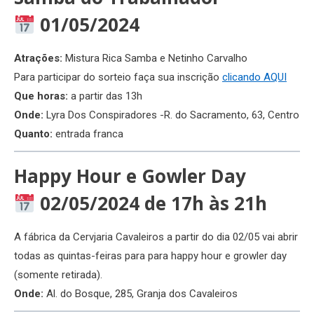
01/05/2024
Atrações:
Mistura Rica Samba e Netinho Carvalho
Para participar do sorteio faça sua inscrição
clicando AQUI
Que horas:
a partir das 13h
Onde:
Lyra Dos Conspiradores -R. do Sacramento, 63, Centro
Quanto:
entrada franca
Happy Hour e Gowler Day
02/05/2024 de 17h às 21h
A fábrica da Cervjaria Cavaleiros a partir do dia 02/05 vai abrir
todas as quintas-feiras para para happy hour e growler day
(somente retirada).
Onde:
Al. do Bosque, 285, Granja dos Cavaleiros