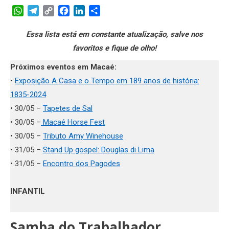
WhatsApp
Telegram
Copy
Facebook
LinkedIn
Share
Link
Essa lista está em constante atualização, salve nos
favoritos e fique de olho!
Próximos eventos em Macaé:
•
Exposição A Casa e o Tempo em 189 anos de história:
1835-2024
• 30/05 –
Tapetes de Sal
• 30/05 –
Macaé Horse Fest
• 30/05 –
Tributo Amy Winehouse
• 31/05 –
Stand Up gospel: Douglas di Lima
• 31/05 –
Encontro dos Pagodes
INFANTIL
Samba do Trabalhador