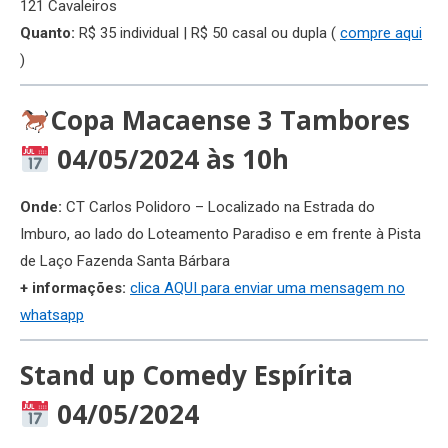
121 Cavaleiros
Quanto:
R$ 35 individual | R$ 50 casal ou dupla (
compre aqui
)
Copa Macaense 3 Tambores
04/05/2024 às 10h
Onde:
CT Carlos Polidoro – Localizado na Estrada do
Imburo, ao lado do Loteamento Paradiso e em frente à Pista
de Laço Fazenda Santa Bárbara
+ informações:
clica AQUI para enviar uma mensagem no
whatsapp
Stand up Comedy Espírita
04/05/2024