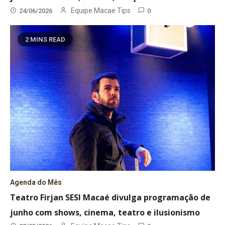
Equipe Macae Tips
24/06/2026
0
2 MINS READ
Agenda do Mês
Teatro Firjan SESI Macaé divulga programação de
junho com shows, cinema, teatro e ilusionismo