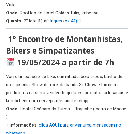
Vick
Onde:
Rooftop do Hotel Golden Tulip, Imbetiba
Quanto:
2° lote R$ 60
Ingressos AQUI
1° Encontro de Montanhistas,
Bikers e Simpatizantes
19/05/2024 a partir de 7h
Vai rolar: passeio de bike, caminhada, boia croos, banho de
rio e piscina. Show de rock da banda Sr. Chow e também
produtores da serra vendendo quitutes, produtos artesanais e
kombi beer com cerveja artesanal e chopp.
Onde:
Hostel Chácara da Turma – Trapiche ( serra de Macaé
)
+ informações:
clica AQUI para enviar uma mensagem no
whatsapp