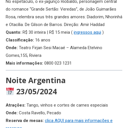
No espetáculo, o ex-jagunço Riobaldo, personagem central
do romance “Grande Sertão: Veredas”, de João Guimarães
Rosa, relembra seus três grandes amores: Diadorim, Nhorinhá
e Otacília. De Gilson de Barros. Direção: Amir Haddad
Quanto:
R$ 30 inteira | R$ 15 meia (
ingressos aqui
)
Classificação:
16 anos
Onde:
Teatro Firjan Sesi Macaé – Alameda Etelvino
Gomes,155, Riviera
Mais informações:
0800 023 1231
Noite Argentina
23/05/2024
Atrações:
Tango, vinhos e cortes de carnes especiais
Onde:
Costa Ravello, Pecado
Reserva de mesas:
clica AQUI para mais in
f
ormações e