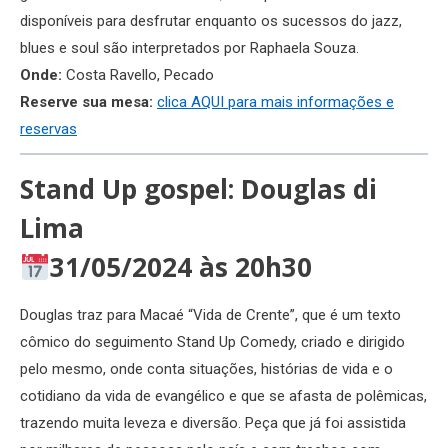
disponíveis para desfrutar enquanto os sucessos do jazz,
blues e soul são interpretados por Raphaela Souza.
Onde:
Costa Ravello, Pecado
Reserve sua mesa:
clica AQUI para mais in
f
ormações e
reservas
Stand Up gospel: Douglas di
Lima
31/05/2024 às 20h30
Douglas traz para Macaé “Vida de Crente”, que é um texto
cômico do seguimento Stand Up Comedy, criado e dirigido
pelo mesmo, onde conta situações, histórias de vida e o
cotidiano da vida de evangélico e que se afasta de polêmicas,
trazendo muita leveza e diversão. Peça que já foi assistida