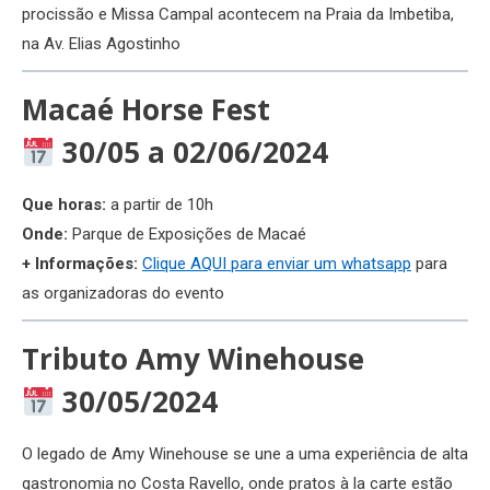
procissão e Missa Campal acontecem na Praia da Imbetiba,
na Av. Elias Agostinho
Macaé Horse Fest
30/05 a 02/06/2024
Que horas:
a partir de 10h
Onde:
Parque de Exposições de Macaé
+ Informações:
Clique AQUI para enviar um whatsapp
para
as organizadoras do evento
Tributo Amy Winehouse
30/05/2024
O legado de Amy Winehouse se une a uma experiência de alta
gastronomia no Costa Ravello, onde pratos à la carte estão