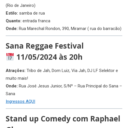
(Rio de Janeiro)
Estilo:
samba de rua
Quanto:
entrada franca
Onde:
Rua Marechal Rondon, 390, Miramar ( rua do barracão)
Sana Reggae Festival
11/05/2024 às 20h
Atrações:
Tribo de Jah, Dom Luiz, Via Jah, DJ LF Selektor e
muito mais!
Onde:
Rua José Jesus Junior, S/Nº – Rua Principal do Sana –
Sana
Ingressos AQUI
Stand up Comedy com Raphael