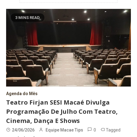
3 MINS READ
Agenda do Mês
Teatro Firjan SESI Macaé Divulga
Programação De Julho Com Teatro,
Cinema, Dança E Shows
0
Tagged
24/06/2026
Equipe Macae Tips