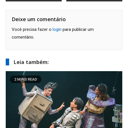
de
Post
Deixe um comentário
Você precisa fazer o
login
para publicar um
comentário.
Leia também:
2 MINS READ