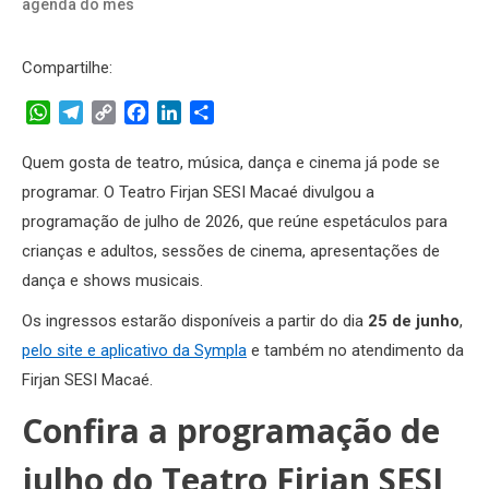
agenda do mês
Compartilhe:
WhatsApp
Telegram
Copy
Facebook
LinkedIn
Share
Link
Quem gosta de teatro, música, dança e cinema já pode se
programar. O Teatro Firjan SESI Macaé divulgou a
programação de julho de 2026, que reúne espetáculos para
crianças e adultos, sessões de cinema, apresentações de
dança e shows musicais.
Os ingressos estarão disponíveis a partir do dia
25 de junho
,
pelo site e aplicativo da Sympla
e também no atendimento da
Firjan SESI Macaé.
Confira a programação de
julho do Teatro Firjan SESI