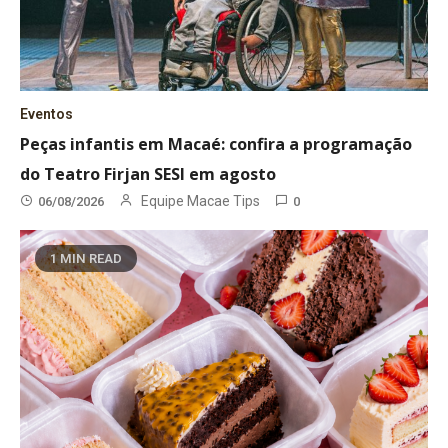
Eventos
Peças infantis em Macaé: confira a programação
do Teatro Firjan SESI em agosto
Equipe Macae Tips
06/08/2026
0
1 MIN READ