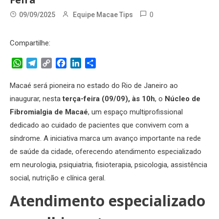
0
09/09/2025
Equipe Macae Tips
Compartilhe:
WhatsApp
Telegram
Copy
Facebook
LinkedIn
Share
Link
Macaé será pioneira no estado do Rio de Janeiro ao
inaugurar, nesta
terça-feira (09/09), às 10h
, o
Núcleo de
Fibromialgia de Macaé
, um espaço multiprofissional
dedicado ao cuidado de pacientes que convivem com a
síndrome. A iniciativa marca um avanço importante na rede
de saúde da cidade, oferecendo atendimento especializado
em neurologia, psiquiatria, fisioterapia, psicologia, assistência
social, nutrição e clínica geral.
Atendimento especializado