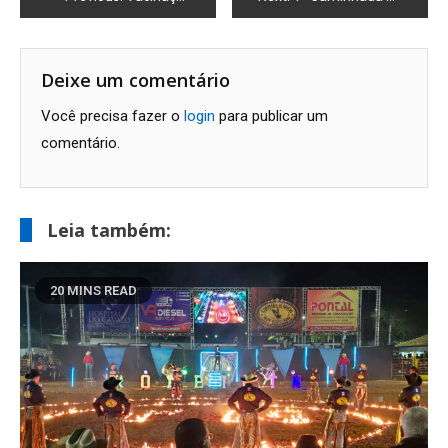
de
Post
Deixe um comentário
Você precisa fazer o
login
para publicar um
comentário.
Leia também:
20 MINS READ