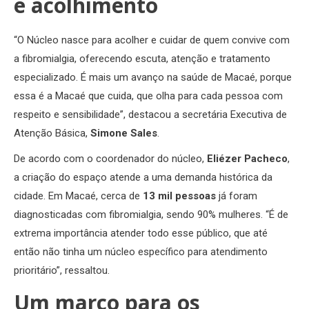
e acolhimento
“O Núcleo nasce para acolher e cuidar de quem convive com
a fibromialgia, oferecendo escuta, atenção e tratamento
especializado. É mais um avanço na saúde de Macaé, porque
essa é a Macaé que cuida, que olha para cada pessoa com
respeito e sensibilidade”, destacou a secretária Executiva de
Atenção Básica,
Simone Sales
.
De acordo com o coordenador do núcleo,
Eliézer Pacheco
,
a criação do espaço atende a uma demanda histórica da
cidade. Em Macaé, cerca de
13 mil pessoas
já foram
diagnosticadas com fibromialgia, sendo 90% mulheres. “É de
extrema importância atender todo esse público, que até
então não tinha um núcleo específico para atendimento
prioritário”, ressaltou.
Um marco para os