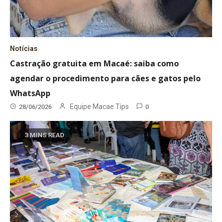
Notícias
Castração gratuita em Macaé: saiba como
agendar o procedimento para cães e gatos pelo
WhatsApp
Equipe Macae Tips
28/06/2026
0
3 MINS READ