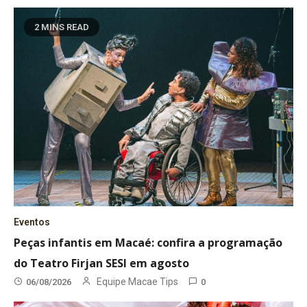
2 MINS READ
Eventos
Peças infantis em Macaé: confira a programação
do Teatro Firjan SESI em agosto
Equipe Macae Tips
06/08/2026
0