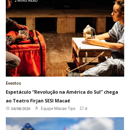
2 MINS READ
Eventos
Espetáculo “Revolução na América do Sul” chega
ao Teatro Firjan SESI Macaé
Equipe Macae Tips
04/08/2026
0