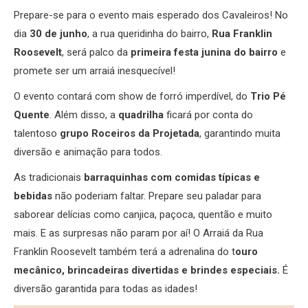
Prepare-se para o evento mais esperado dos Cavaleiros! No
dia
30 de junho
, a rua queridinha do bairro,
Rua Franklin
Roosevelt
, será palco da
primeira festa junina do bairro
e
promete ser um arraiá inesquecível!
O evento contará com show de forró imperdível, do
Trio Pé
Quente
. Além disso, a
quadrilha
ficará por conta do
talentoso
grupo Roceiros da Projetada
, garantindo muita
diversão e animação para todos.
As tradicionais
barraquinhas com comidas típicas e
bebidas
não poderiam faltar. Prepare seu paladar para
saborear delícias como canjica, paçoca, quentão e muito
mais. E as surpresas não param por aí! O Arraiá da Rua
Franklin Roosevelt também terá a adrenalina do t
ouro
mecânico, brincadeiras divertidas e brindes especiais.
É
diversão garantida para todas as idades!