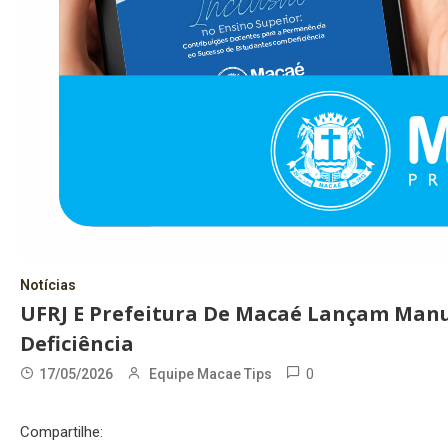
Notícias
UFRJ E Prefeitura De Macaé Lançam Manu
Deficiência
0
17/05/2026
Equipe Macae Tips
Compartilhe: