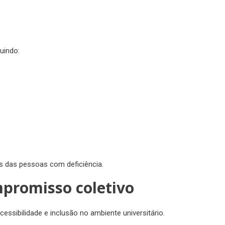
luindo:
s das pessoas com deficiência.
promisso coletivo
sibilidade e inclusão no ambiente universitário.