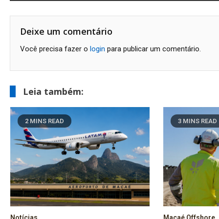
de
Post
Deixe um comentário
Você precisa fazer o
login
para publicar um comentário.
Leia também:
2 MINS READ
3 MINS READ
Notícias
Macaé Offshore