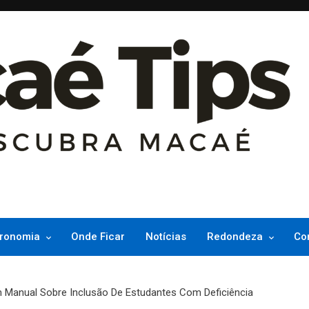
ncesinha do Atlântico
ronomia
Onde Ficar
Notícias
Redondeza
Co
 Manual Sobre Inclusão De Estudantes Com Deficiência