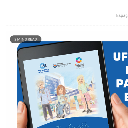
Espaç
2 MINS READ