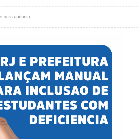
o para anúncio