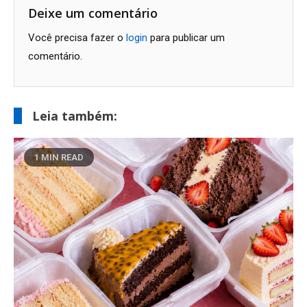
Post
Deixe um comentário
Você precisa fazer o
login
para publicar um
comentário.
Leia também:
1 MIN READ