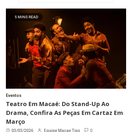
5 MINS READ
Eventos
Teatro Em Macaé: Do Stand-Up Ao
Drama, Confira As Peças Em Cartaz Em
Março
0
03/03/2026
Equipe Macae Tips