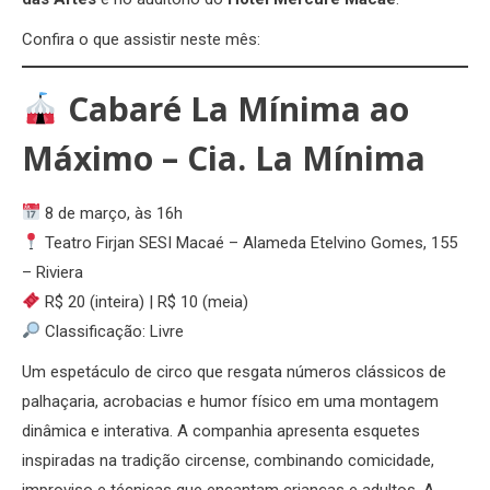
Confira o que assistir neste mês:
Cabaré La Mínima ao
Máximo – Cia. La Mínima
8 de março, às 16h
Teatro Firjan SESI Macaé – Alameda Etelvino Gomes, 155
– Riviera
R$ 20 (inteira) | R$ 10 (meia)
Classificação: Livre
Um espetáculo de circo que resgata números clássicos de
palhaçaria, acrobacias e humor físico em uma montagem
dinâmica e interativa. A companhia apresenta esquetes
inspiradas na tradição circense, combinando comicidade,
improviso e técnicas que encantam crianças e adultos. A