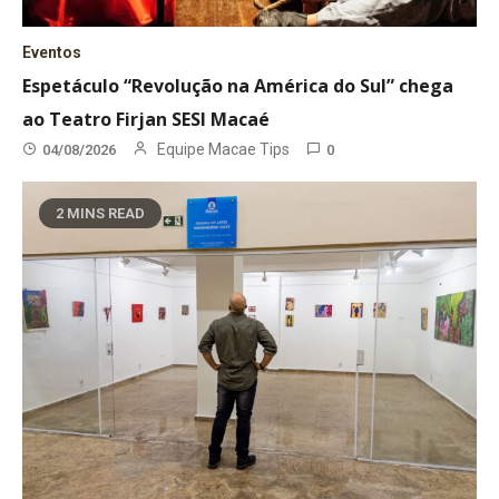
Eventos
Espetáculo “Revolução na América do Sul” chega
ao Teatro Firjan SESI Macaé
Equipe Macae Tips
04/08/2026
0
2 MINS READ