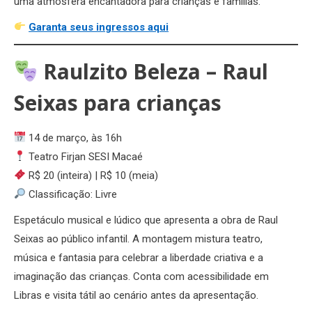
uma atmosfera encantadora para crianças e famílias.
Garanta seus ingressos aqui
Raulzito Beleza – Raul
Seixas para crianças
14 de março, às 16h
Teatro Firjan SESI Macaé
R$ 20 (inteira) | R$ 10 (meia)
Classificação: Livre
Espetáculo musical e lúdico que apresenta a obra de Raul
Seixas ao público infantil. A montagem mistura teatro,
música e fantasia para celebrar a liberdade criativa e a
imaginação das crianças. Conta com acessibilidade em
Libras e visita tátil ao cenário antes da apresentação.