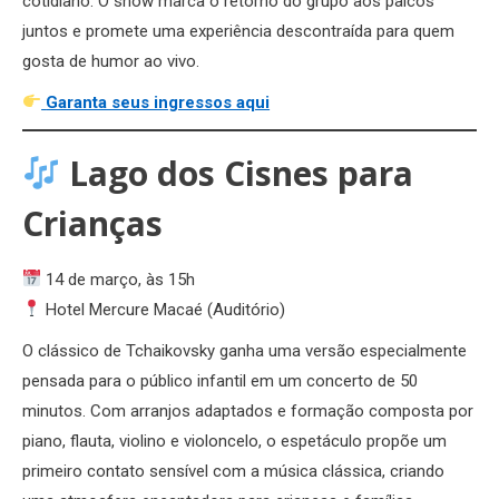
cotidiano. O show marca o retorno do grupo aos palcos
juntos e promete uma experiência descontraída para quem
gosta de humor ao vivo.
Garanta seus ingressos aqui
Lago dos Cisnes para
Crianças
14 de março, às 15h
Hotel Mercure Macaé (Auditório)
O clássico de Tchaikovsky ganha uma versão especialmente
pensada para o público infantil em um concerto de 50
minutos. Com arranjos adaptados e formação composta por
piano, flauta, violino e violoncelo, o espetáculo propõe um
primeiro contato sensível com a música clássica, criando