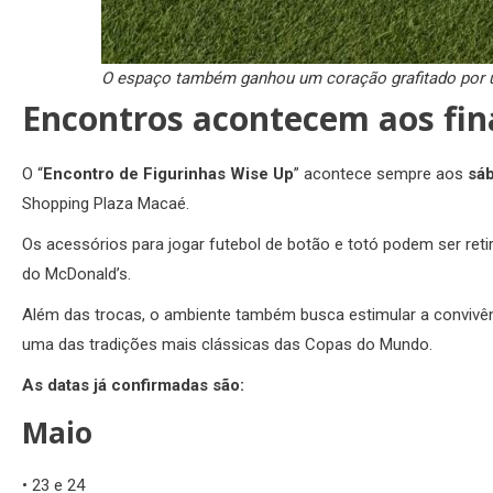
O espaço também ganhou um coração grafitado por 
Encontros acontecem aos fin
O “
Encontro de Figurinhas Wise Up
” acontece sempre aos
sá
Shopping Plaza Macaé.
Os acessórios para jogar futebol de botão e totó podem ser ret
do McDonald’s.
Além das trocas, o ambiente também busca estimular a convivên
uma das tradições mais clássicas das Copas do Mundo.
As datas já confirmadas são:
Maio
• 23 e 24