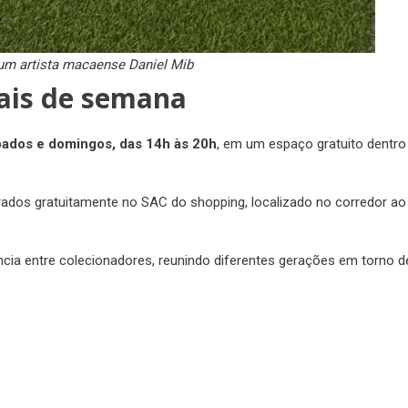
um artista macaense Daniel Mib
ais de semana
bados e domingos, das 14h às 20h
, em um espaço gratuito dentro
irados gratuitamente no SAC do shopping, localizado no corredor ao
cia entre colecionadores, reunindo diferentes gerações em torno d