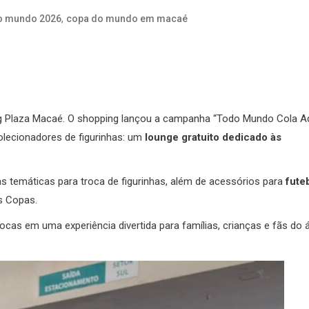
,
o mundo 2026
copa do mundo em macaé
g Plaza Macaé. O shopping lançou a campanha “Todo Mundo Cola Aq
olecionadores de figurinhas: um
lounge gratuito dedicado às
temáticas para troca de figurinhas, além de acessórios para
fute
as Copas.
cas em uma experiência divertida para famílias, crianças e fãs do 