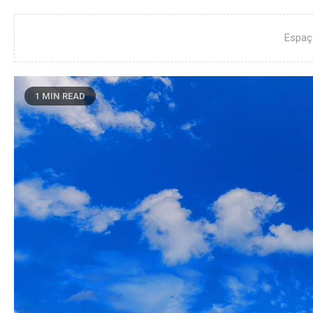
Espaç
1 MIN READ