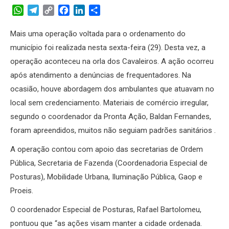
WhatsApp
Telegram
Copy
Facebook
LinkedIn
Share
Link
Mais uma operação voltada para o ordenamento do
município foi realizada nesta sexta-feira (29). Desta vez, a
operação aconteceu na orla dos Cavaleiros. A ação ocorreu
após atendimento a denúncias de frequentadores. Na
ocasião, houve abordagem dos ambulantes que atuavam no
local sem credenciamento. Materiais de comércio irregular,
segundo o coordenador da Pronta Ação, Baldan Fernandes,
foram apreendidos, muitos não seguiam padrões sanitários .
A operação contou com apoio das secretarias de Ordem
Pública, Secretaria de Fazenda (Coordenadoria Especial de
Posturas), Mobilidade Urbana, Iluminação Pública, Gaop e
Proeis.
O coordenador Especial de Posturas, Rafael Bartolomeu,
pontuou que “as ações visam manter a cidade ordenada.