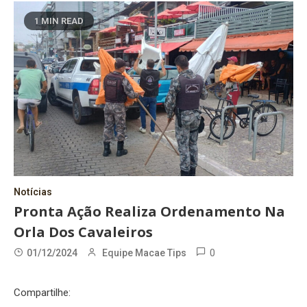
1 MIN READ
Notícias
Pronta Ação Realiza Ordenamento Na
Orla Dos Cavaleiros
0
01/12/2024
Equipe Macae Tips
Compartilhe: