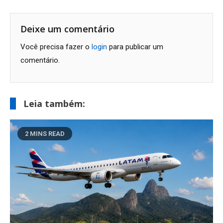
de
Post
Deixe um comentário
Você precisa fazer o
login
para publicar um
comentário.
Leia também:
2 MINS READ