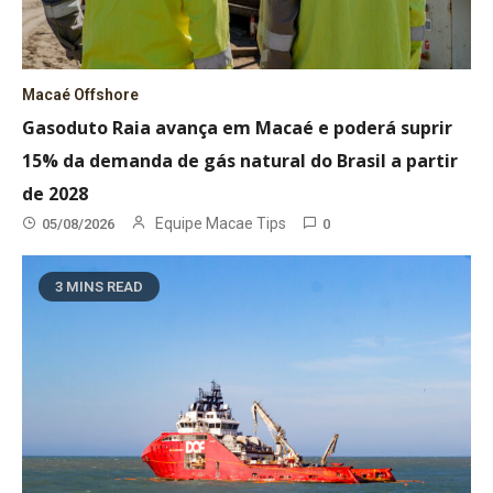
Macaé Offshore
Gasoduto Raia avança em Macaé e poderá suprir
15% da demanda de gás natural do Brasil a partir
de 2028
Equipe Macae Tips
05/08/2026
0
3 MINS READ