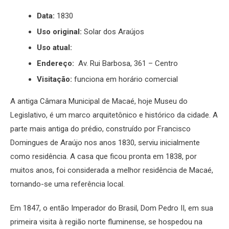
Link
Data:
1830
Uso original:
Solar dos Araújos
Uso atual:
Endereço:
Av. Rui Barbosa, 361 – Centro
Visitação:
funciona em horário comercial
A antiga Câmara Municipal de Macaé, hoje Museu do
Legislativo, é um marco arquitetônico e histórico da cidade. A
parte mais antiga do prédio, construído por Francisco
Domingues de Araújo nos anos 1830, serviu inicialmente
como residência.
A casa que ficou pronta em 1838, por
muitos anos, foi considerada a melhor residência de Macaé,
tornando-se uma referência local.
Em 1847, o então Imperador do Brasil, Dom Pedro II, em sua
primeira visita à região norte fluminense, se hospedou na