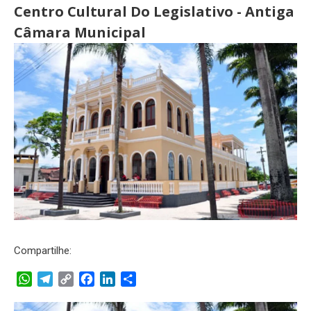
Centro Cultural Do Legislativo - Antiga
Câmara Municipal
Compartilhe:
WhatsApp
Telegram
Copy
Facebook
LinkedIn
Share
Link