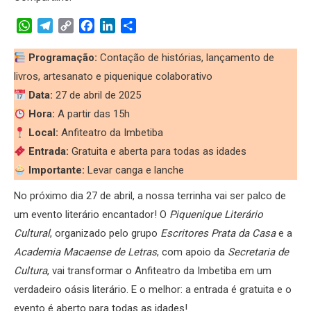
WhatsApp
Telegram
Copy
Facebook
LinkedIn
Share
Link
Programação:
Contação de histórias, lançamento de
livros, artesanato e piquenique colaborativo
Data:
27 de abril de 2025
Hora:
A partir das 15h
Local:
Anfiteatro da Imbetiba
Entrada:
Gratuita e aberta para todas as idades
Importante:
Levar canga e lanche
No próximo dia 27 de abril, a nossa terrinha vai ser palco de
um evento literário encantador! O
Piquenique Literário
Cultural
, organizado pelo grupo
Escritores Prata da Casa
e a
Academia Macaense de Letras
, com apoio da
Secretaria de
Cultura
, vai transformar o Anfiteatro da Imbetiba em um
verdadeiro oásis literário. E o melhor: a entrada é gratuita e o
evento é aberto para todas as idades!