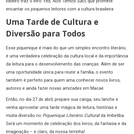
Ribeiro traz o livro
Yes, Nós Temos Saci
, que promete
encantar os pequenos leitores com a cultura brasileira.
Uma Tarde de Cultura e
Diversão para Todos
Esse piquenique é mais do que um simples encontro literário,
é uma verdadeira celebração da cultura local e da importância
da leitura para o desenvolvimento das crianças. Além de ser
uma oportunidade única para reunir a família, o evento
também é perfeito para quem ama conhecer novos livros,
autores e ainda fazer novas amizades em Macaé.
Então, no dia 27 de abril, prepare sua canga, seu lanche e
venha aproveitar uma tarde mágica de leitura, histórias e
muita diversão no
Piquenique Literário Cultural
da Imbetiba.
Será um momento de celebração dos livros, da fantasia e da
imaginação – e claro, da nossa terrinha!