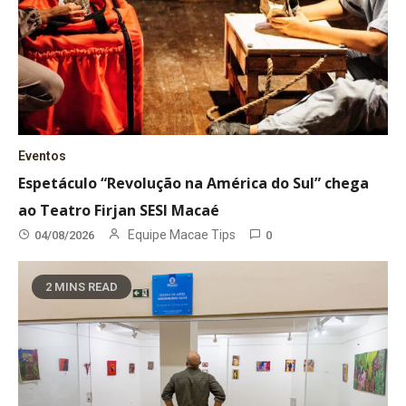
Eventos
Espetáculo “Revolução na América do Sul” chega
ao Teatro Firjan SESI Macaé
Equipe Macae Tips
04/08/2026
0
2 MINS READ