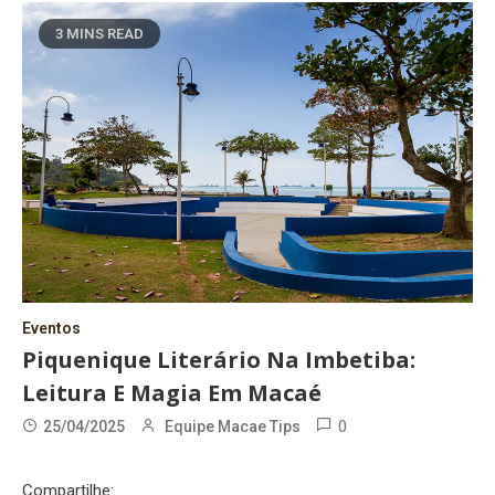
3 MINS READ
Eventos
Piquenique Literário Na Imbetiba:
Leitura E Magia Em Macaé
0
25/04/2025
Equipe Macae Tips
Compartilhe: