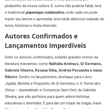
pedacinho da nossa cultura. E, como não poderia faltar, terá
o tradicional
piquenique colaborativo
, onde cada um pode
trazer seu lanche e aproveitar uma tarde deliciosa rodeado de
livros, histórias e muita diversão.
Autores Confirmados e
Lançamentos Imperdíveis
Entre os autores confirmados, estarão grandes nomes da
literatura macaense, como
Nathália Andraus, Gi Germano,
Gabriela Oliveira, Rosana Silva, Andréa Pessanha e Ivana
Ribeiro.
Dentre os lançamentos, destaque para o livro
Jujuba, Belinha e Floquinho
, de Gi Germano, e
A Turma dos
Dinos – Aprendendo a Comunicar Sem Ferir
, de Gabriela
Oliveira, que são perfeitos para quem adora histórias
educativas e divertidas. E para dar um toque de magia, Ivana