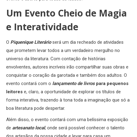
Um Evento Cheio de Magia
e Interatividade
O
Piquenique Literário
será um dia recheado de atividades
que prometem levar todos a um verdadeiro mergulho no
universo da literatura. Com contação de histórias
envolventes, autores incríveis irão compartilhar suas obras e
conquistar o coração da garotada e também dos adultos. O
evento contará com o
lançamento de livros
para pequenos
leitores
e, claro, a oportunidade de explorar os títulos de
forma interativa, trazendo à tona toda a imaginação que só a
boa literatura pode despertar.
Além disso, o evento contará com uma belíssima exposição
de
artesanato local
, onde será possível conhecer o talento
dos artesãos da nossa cidade e levar para casa um