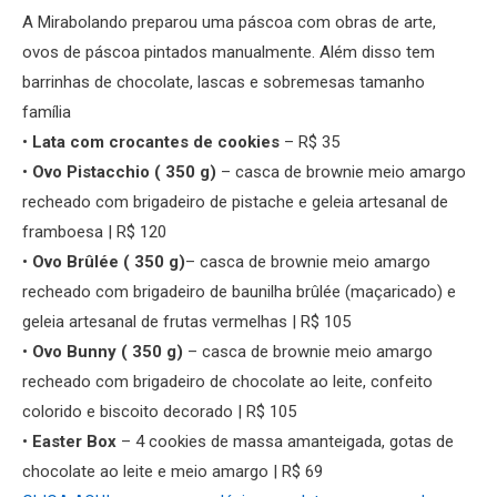
A Mirabolando preparou uma páscoa com obras de arte,
ovos de páscoa pintados manualmente. Além disso tem
barrinhas de chocolate, lascas e sobremesas tamanho
família
•
Lata com crocantes de cookies
– R$ 35
•
Ovo Pistacchio ( 350 g)
– casca de brownie meio amargo
recheado com brigadeiro de pistache e geleia artesanal de
framboesa | R$ 120
•
Ovo Brûlée ( 350 g)
– casca de brownie meio amargo
recheado com brigadeiro de baunilha brûlée (maçaricado) e
geleia artesanal de frutas vermelhas | R$ 105
•
Ovo Bunny ( 350 g)
– casca de brownie meio amargo
recheado com brigadeiro de chocolate ao leite, confeito
colorido e biscoito decorado | R$ 105
•
Easter Box
– 4 cookies de massa amanteigada, gotas de
chocolate ao leite e meio amargo | R$ 69