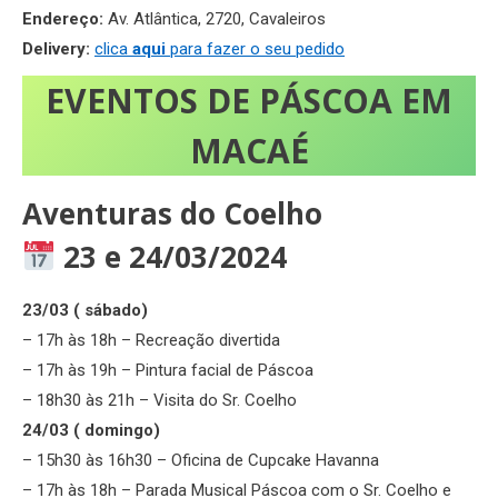
Endereço:
Av. Atlântica, 2720, Cavaleiros
Delivery:
clica
aqui
para fazer o seu pedido
EVENTOS DE PÁSCOA EM
MACAÉ
Aventuras do Coelho
23 e 24/03/2024
23/03 ( sábado)
– 17h às 18h – Recreação divertida
– 17h às 19h – Pintura facial de Páscoa
– 18h30 às 21h – Visita do Sr. Coelho
24/03 ( domingo)
– 15h30 às 16h30 – Oficina de Cupcake Havanna
– 17h às 18h – Parada Musical Páscoa com o Sr. Coelho e