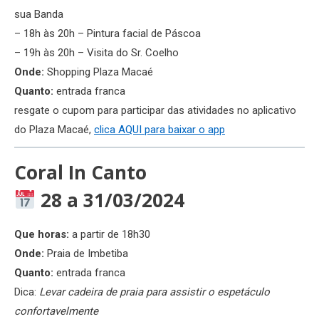
sua Banda
– 18h às 20h – Pintura facial de Páscoa
– 19h às 20h – Visita do Sr. Coelho
Onde:
Shopping Plaza Macaé
Quanto:
entrada franca
resgate o cupom para participar das atividades no aplicativo
do Plaza Macaé,
clica AQUI para baixar o app
Coral In Canto
28 a 31/03/2024
Que horas:
a partir de 18h30
Onde:
Praia de Imbetiba
Quanto:
entrada franca
Dica:
Levar cadeira de praia para assistir o espetáculo
confortavelmente