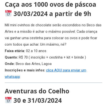
Caça aos 1000 ovos de páscoa
30/03/2024 a partir de 9h
Mil mini ovinhos de chocolate serão escondidos no Beco das
Artes e a missão é achar o máximo possível. Cada criança
vai ganhar uma cestinha para colocar os ovos e pode ficar
com todos que achar. Um máximo, né?
Faixa etária:
02 a 10 anos
Quanto:
R$ 70 ( inscrição + cestinha + kit + brinde )
Onde:
Beco das Artes, Lagoa
Inscrições e mais infos:
clica AQU
I
para enviar um
whatsapp
Aventuras do Coelho
30 e 31/03/2024