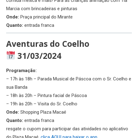
comida mexica e mais! Para as crianças animação com Tia
Marcia com brincadeiras e pinturas
Onde:
Praça principal do Mirante
Quanto:
entrada franca
Aventuras do Coelho
31/03/2024
Programação:
– 17h às 18h – Parada Musical de Páscoa com o Sr. Coelho e
sua Banda
– 18h às 20h – Pintura facial de Páscoa
– 19h às 20h – Visita do Sr. Coelho
Onde:
Shopping Plaza Macaé
Quanto:
entrada franca
resgate o cupom para participar das atividades no aplicativo
do Plaza Macaé,
clica AQUI para baixar o app