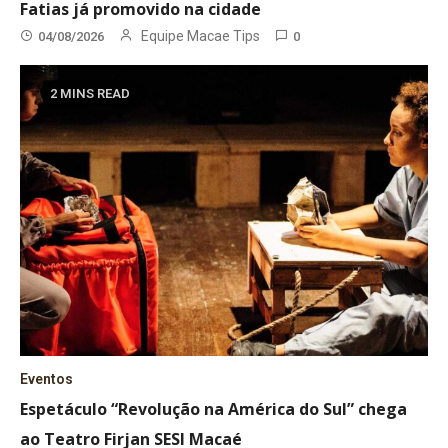
Fatias já promovido na cidade
Equipe Macae Tips
04/08/2026
0
2 MINS READ
Eventos
Espetáculo “Revolução na América do Sul” chega
ao Teatro Firjan SESI Macaé