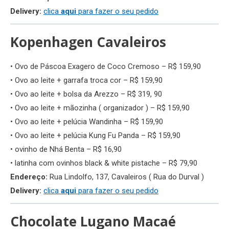
Delivery:
clica
aqui
para fazer o seu pedido
Kopenhagen Cavaleiros
• Ovo de Páscoa Exagero de Coco Cremoso – R$ 159,90
• Ovo ao leite + garrafa troca cor – R$ 159,90
• Ovo ao leite + bolsa da Arezzo – R$ 319, 90
• Ovo ao leite + mãozinha ( organizador ) – R$ 159,90
• Ovo ao leite + pelúcia Wandinha – R$ 159,90
• Ovo ao leite + pelúcia Kung Fu Panda – R$ 159,90
• ovinho de Nhá Benta – R$ 16,90
• latinha com ovinhos black & white pistache – R$ 79,90
Endereço:
Rua Lindolfo, 137, Cavaleiros ( Rua do Durval )
Delivery:
clica
aqui
para fazer o seu pedido
Chocolate Lugano Macaé