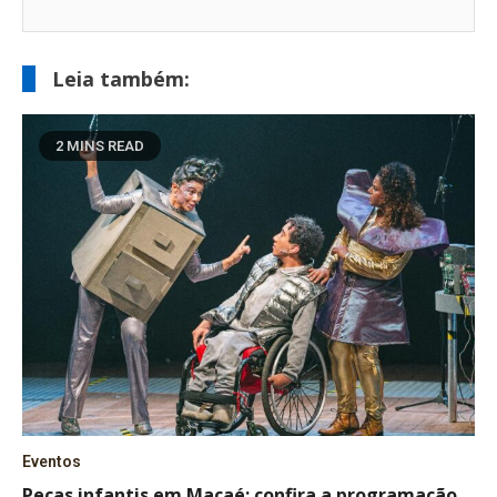
Leia também:
2 MINS READ
Eventos
Peças infantis em Macaé: confira a programação