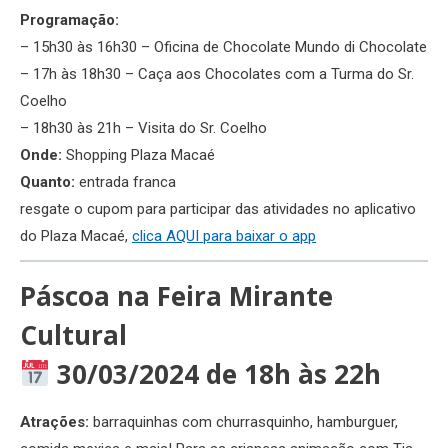
Programação:
– 15h30 às 16h30 – Oficina de Chocolate Mundo di Chocolate
– 17h às 18h30 – Caça aos Chocolates com a Turma do Sr.
Coelho
– 18h30 às 21h – Visita do Sr. Coelho
Onde:
Shopping Plaza Macaé
Quanto:
entrada franca
resgate o cupom para participar das atividades no aplicativo
do Plaza Macaé,
clica AQUI para baixar o app
Páscoa na Feira Mirante
Cultural
30/03/2024 de 18h às 22h
Atrações:
barraquinhas com churrasquinho, hamburguer,