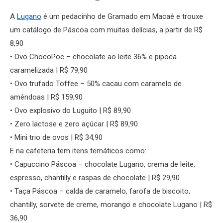
A
Lugano
é um pedacinho de Gramado em Macaé e trouxe
um catálogo de Páscoa com muitas delícias, a partir de R$
8,90
• Ovo ChocoPoc – chocolate ao leite 36% e pipoca
caramelizada | R$ 79,90
• Ovo trufado Toffee – 50% cacau com caramelo de
amêndoas | R$ 159,90
• Ovo explosivo do Luguito | R$ 89,90
• Zero lactose e zero açúcar | R$ 89,90
• Mini trio de ovos | R$ 34,90
E na cafeteria tem itens temáticos como:
• Capuccino Páscoa – chocolate Lugano, crema de leite,
espresso, chantilly e raspas de chocolate | R$ 29,90
• Taça Páscoa – calda de caramelo, farofa de biscoito,
chantilly, sorvete de creme, morango e chocolate Lugano | R$
36,90