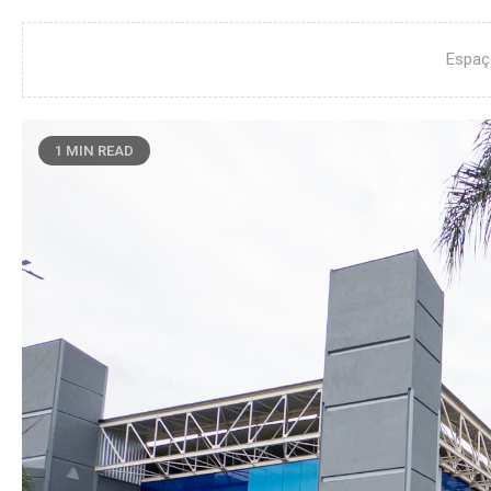
Espaç
1 MIN READ