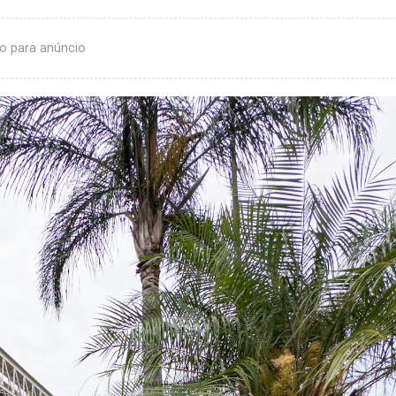
o para anúncio