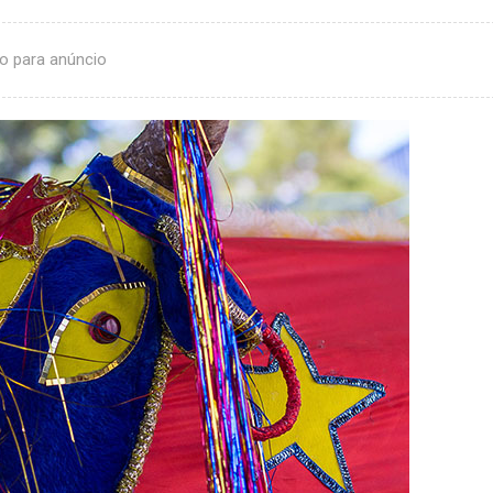
o para anúncio