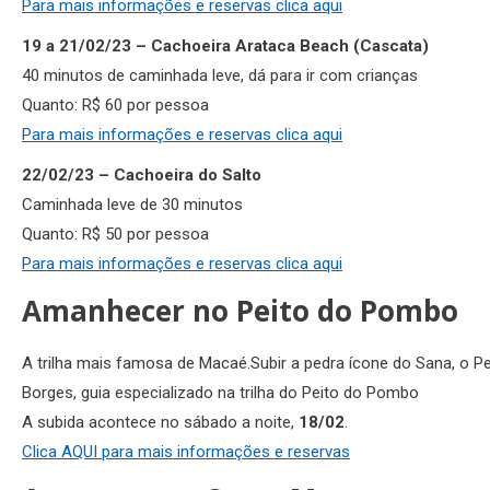
Para mais informações e reservas clica aqui
19 a 21/02/23 – Cachoeira Arataca Beach (Cascata)
40 minutos de caminhada leve, dá para ir com crianças
Quanto: R$ 60 por pessoa
Para mais informações e reservas clica aqui
22/02/23 – Cachoeira do Salto
Caminhada leve de 30 minutos
Quanto: R$ 50 por pessoa
Para mais informações e reservas clica aqui
Amanhecer no Peito do Pombo
A trilha mais famosa de Macaé.Subir a pedra ícone do Sana, o Pe
Borges, guia especializado na trilha do Peito do Pombo
A subida acontece no sábado a noite,
18/02
.
Clica AQUI para mais informações e reservas