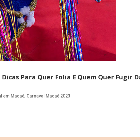
 Dicas Para Quer Folia E Quem Quer Fugir D
,
al em Macaé
Carnaval Macaé 2023