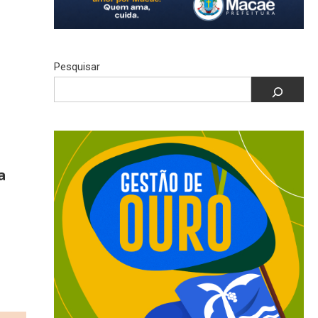
Pesquisar
a