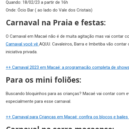
Quando: 18/02/23 a partir de 16h
Onde: Ócio Bar ( ao lado do Vale dos Cristais)
Carnaval na Praia e festas:
O Carnaval em Macaé não é de muita agitação mas vai contar c
Carnaval você vê
AQUU. Cavaleiros, Barra e Imbetiba vão conta
iniciativa privada.
++ Carnaval 2023 em Macaé: a programação completa de shows e 
Para os mini foliões:
Buscando bloquinhos para as crianças? Macaé vai contar com e
especialmente para esse carnaval.
++ Carnaval para Crianças em Macaé: confira os blocos e bailes ( 