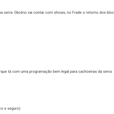
a serra. Glicério vai contar com shows, no Frade o retorno dos blo
erque tá com uma programação bem legal para cachoeiras da serra
co e seguro)