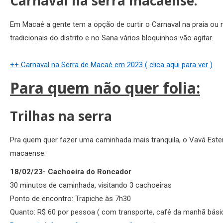
Carnaval na serra macaense:
Em Macaé a gente tem a opção de curtir o Carnaval na praia ou n
tradicionais do distrito e no Sana vários bloquinhos vão agitar.
++ Carnaval na Serra de Macaé em 2023 ( clica aqui para ver )
Para quem não quer folia:
Trilhas na serra
Pra quem quer fazer uma caminhada mais tranquila, o Vavá Est
macaense:
18/02/23-
Cachoeira do Roncador
30 minutos de caminhada, visitando 3 cachoeiras
Ponto de encontro: Trapiche às 7h30
Quanto: R$ 60 por pessoa ( com transporte, café da manhã bási