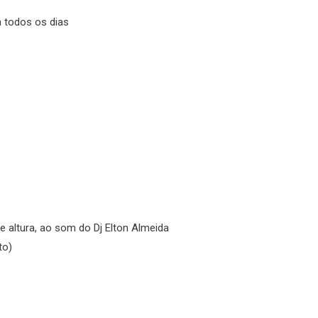
a todos os dias
e altura, ao som do Dj Elton Almeida
to)