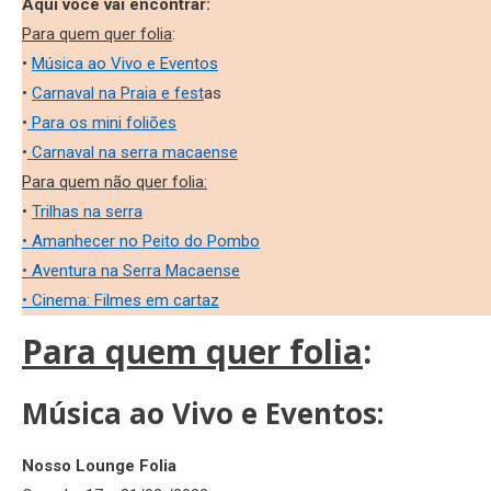
Aqui você vai encontrar:
Para quem quer folia
:
•
Música ao Vivo e Eventos
•
Carnaval na Praia e fest
as
•
Para os mini foliões
•
Carnaval na serra macaense
Para quem não quer folia:
•
Trilhas na serra
• Amanhecer no Peito do Pombo
• Aventura na Serra Macaense
• Cinema: Filmes em cartaz
Para quem quer folia
:
Música ao Vivo e Eventos:
Nosso Lounge Folia