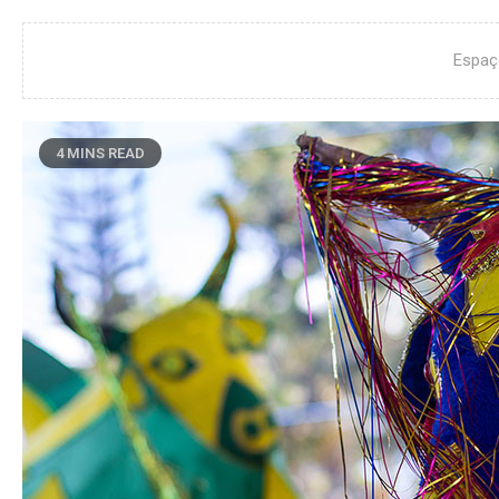
Espaç
4 MINS READ