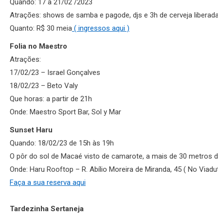
Quando: 17 a 21/02 /2023
Atrações: shows de samba e pagode, djs e 3h de cerveja liberad
Quanto: R$ 30 meia
( ingressos aqui )
Folia no Maestro
Atrações:
17/02/23 – Israel Gonçalves
18/02/23 – Beto Valy
Que horas: a partir de 21h
Onde: Maestro Sport Bar, Sol y Mar
Sunset Haru
Quando: 18/02/23 de 15h às 19h
O pôr do sol de Macaé visto de camarote, a mais de 30 metros d
Onde: Haru Rooftop – R. Abílio Moreira de Miranda, 45 ( No Viadu
Faça a sua reserva aqui
Tardezinha Sertaneja