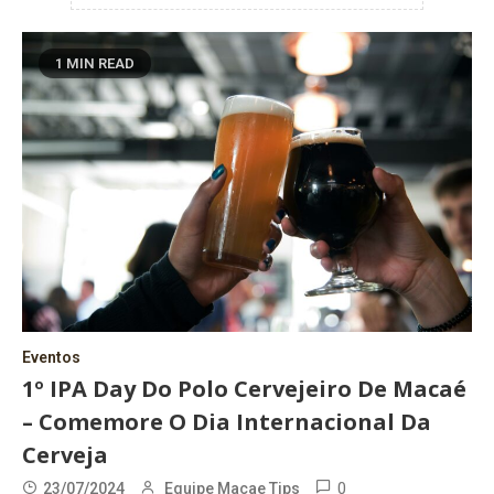
1 MIN READ
Eventos
1º IPA Day Do Polo Cervejeiro De Macaé
– Comemore O Dia Internacional Da
Cerveja
0
23/07/2024
Equipe Macae Tips