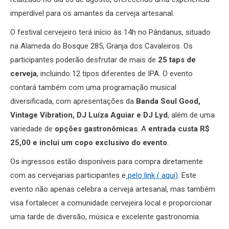
imperdível para os amantes da cerveja artesanal.
O festival cervejeiro terá início às 14h no Pândanus, situado
na Alameda do Bosque 285, Granja dos Cavaleiros. Os
participantes poderão desfrutar de mais de
25 taps de
cerveja
, incluindo 12 tipos diferentes de IPA. O evento
contará também com uma programação musical
diversificada, com apresentações da
Banda Soul Good,
Vintage Vibration, DJ Luíza Aguiar e DJ Lyd
, além de uma
variedade de
opções gastronômicas
. A
entrada custa R$
25,00 e inclui um copo exclusivo do evento
.
Os ingressos estão disponíveis para compra diretamente
com as cervejarias participantes e
pelo link ( aqui)
. Este
evento não apenas celebra a cerveja artesanal, mas também
visa fortalecer a comunidade cervejeira local e proporcionar
uma tarde de diversão, música e excelente gastronomia.