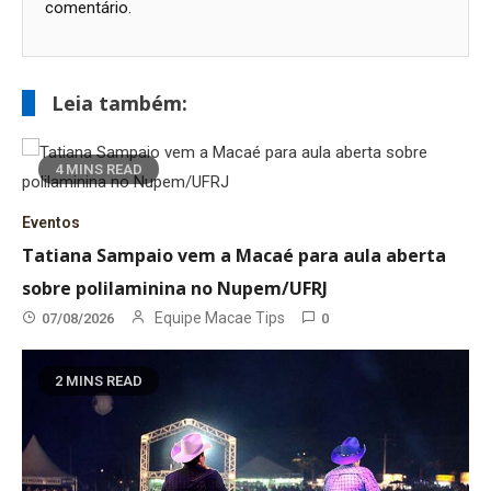
comentário.
Leia também:
4 MINS READ
Eventos
Tatiana Sampaio vem a Macaé para aula aberta
sobre polilaminina no Nupem/UFRJ
Equipe Macae Tips
07/08/2026
0
2 MINS READ