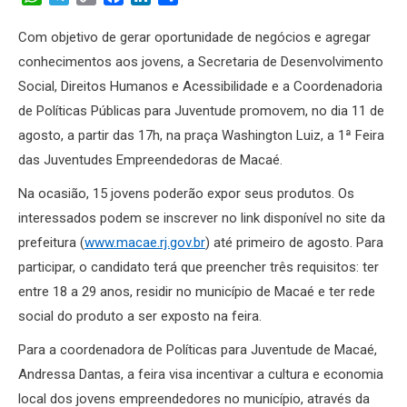
Link
Com objetivo de gerar oportunidade de negócios e agregar
conhecimentos aos jovens, a Secretaria de Desenvolvimento
Social, Direitos Humanos e Acessibilidade e a Coordenadoria
de Políticas Públicas para Juventude promovem, no dia 11 de
agosto, a partir das 17h, na praça Washington Luiz, a 1ª Feira
das Juventudes Empreendedoras de Macaé.
Na ocasião, 15 jovens poderão expor seus produtos. Os
interessados podem se inscrever no link disponível no site da
prefeitura (
www.macae.rj.gov.br
) até primeiro de agosto. Para
participar, o candidato terá que preencher três requisitos: ter
entre 18 a 29 anos, residir no município de Macaé e ter rede
social do produto a ser exposto na feira.
Para a coordenadora de Políticas para Juventude de Macaé,
Andressa Dantas, a feira visa incentivar a cultura e economia
local dos jovens empreendedores no município, através da