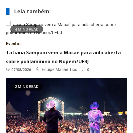
Leia também:
4 MINS READ
Eventos
Tatiana Sampaio vem a Macaé para aula aberta
sobre polilaminina no Nupem/UFRJ
Equipe Macae Tips
07/08/2026
0
2 MINS READ