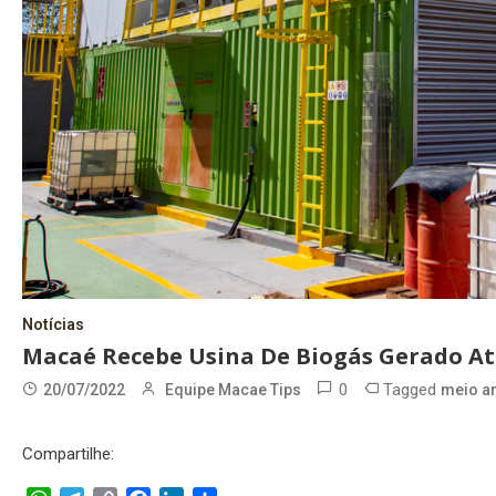
Notícias
Macaé Recebe Usina De Biogás Gerado At
0
Tagged
20/07/2022
Equipe Macae Tips
meio a
Compartilhe: