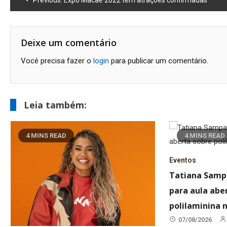
de
Post
Deixe um comentário
Você precisa fazer o
login
para publicar um comentário.
Leia também:
4 MINS READ
4 MINS READ
Eventos
Tatiana Samp
para aula abe
polilaminina
07/08/2026