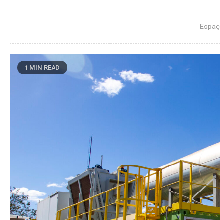
Espaç
1 MIN READ