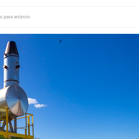
o para anúncio