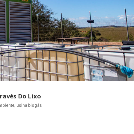
ravés Do Lixo
,
mbiente
usina biogás