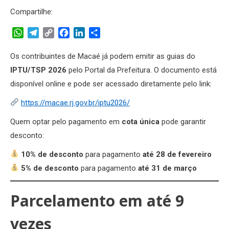
Compartilhe:
WhatsApp
Telegram
Copy
Facebook
LinkedIn
Share
Link
Os contribuintes de Macaé já podem emitir as guias do
IPTU/TSP 2026
pelo Portal da Prefeitura. O documento está
disponível online e pode ser acessado diretamente pelo link:
https://macae.rj.gov.br/iptu2026/
Quem optar pelo pagamento em
cota única
pode garantir
desconto:
10% de desconto
para pagamento
até 28 de fevereiro
5% de desconto
para pagamento
até 31 de março
Parcelamento em até 9
vezes