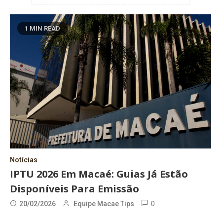
1 MIN READ
Notícias
IPTU 2026 Em Macaé: Guias Já Estão
Disponíveis Para Emissão
0
20/02/2026
Equipe Macae Tips