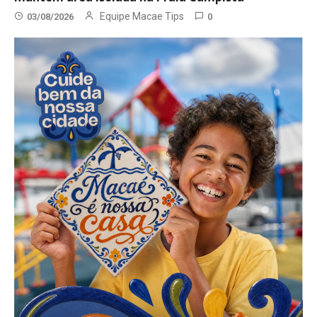
Equipe Macae Tips
03/08/2026
0