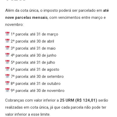
Além da cota única, o imposto poderá ser parcelado em
até
nove parcelas mensais
, com vencimentos entre março e
novembro:
1ª parcela: até 31 de março
2ª parcela: até 30 de abril
3ª parcela: até 31 de maio
4ª parcela: até 30 de junho
5ª parcela: até 31 de julho
6ª parcela: até 31 de agosto
7ª parcela: até 30 de setembro
8ª parcela: até 31 de outubro
9ª parcela: até 30 de novembro
Cobranças com valor inferior a
25 URM (R$ 124,01)
serão
realizadas em cota única, já que cada parcela não pode ter
valor inferior a esse limite.