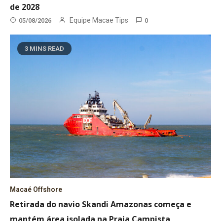
de 2028
Equipe Macae Tips
05/08/2026
0
3 MINS READ
Macaé Offshore
Retirada do navio Skandi Amazonas começa e
mantém área isolada na Praia Campista