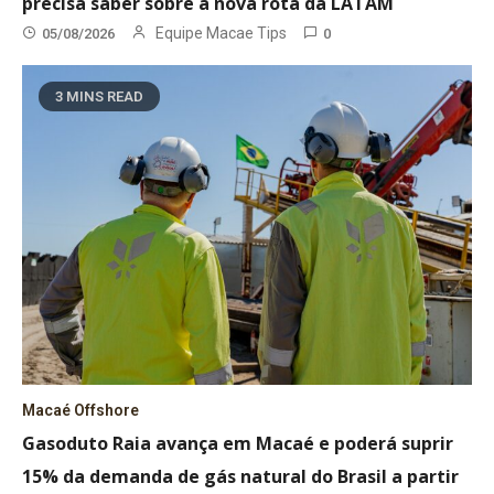
precisa saber sobre a nova rota da LATAM
Equipe Macae Tips
05/08/2026
0
3 MINS READ
Macaé Offshore
Gasoduto Raia avança em Macaé e poderá suprir
15% da demanda de gás natural do Brasil a partir