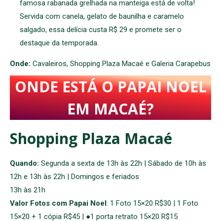
famosa rabanada grelhada na manteiga está de volta!
Servida com canela, gelato de baunilha e caramelo
salgado, essa delícia custa R$ 29 e promete ser o
destaque da temporada.
Onde:
Cavaleiros, Shopping Plaza Macaé e Galeria Carapebus
ONDE ESTÁ O PAPAI NOEL
EM MACAÉ?
Shopping Plaza Macaé
Quando:
Segunda a sexta de 13h às 22h | Sábado de 10h às
12h e 13h às 22h | Domingos e feriados
13h às 21h
Valor Fotos com Papai Noel
: 1 Foto 15×20 R$30 | 1 Foto
15×20 + 1 cópia R$45 | ●1 porta retrato 15×20 R$15