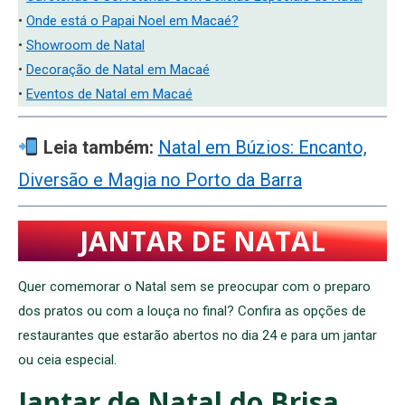
•
Onde está o Papai Noel em Macaé?
•
Showroom de Natal
•
Decoração de Natal em Macaé
•
Eventos de Natal em Macaé
Leia também:
Natal em Búzios: Encanto,
Diversão e Magia no Porto da Barra
JANTAR DE NATAL
Quer comemorar o Natal sem se preocupar com o preparo
dos pratos ou com a louça no final? Confira as opções de
restaurantes que estarão abertos no dia 24 e para um jantar
ou ceia especial.
Jantar de Natal do Brisa