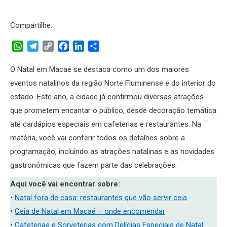
Compartilhe:
WhatsApp
Telegram
Copy
Facebook
LinkedIn
Share
Link
O Natal em Macaé se destaca como um dos maiores
eventos natalinos da região Norte Fluminense e do interior do
estado. Este ano, a cidade já confirmou diversas atrações
que prometem encantar o público, desde decoração temática
até cardápios especiais em cafeterias e restaurantes. Na
matéria, você vai conferir todos os detalhes sobre a
programação, incluindo as atrações natalinas e as novidades
gastronômicas que fazem parte das celebrações.
Aqui você vai encontrar sobre:
•
Natal fora de casa: restaurantes que vão servir ceia
•
Ceia de Natal em Macaé – onde encomendar
•
Cafeterias e Sorveterias com Delícias Especiais de Natal