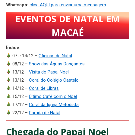
Whatsapp:
clica AQUI para enviar uma mensagem
EVENTOS DE NATAL EM
MACAÉ
Índice:
07 e 14/12 –
Oficinas de Natal
08/12 –
Show das Águas Dançantes
13/12 –
Visita do Papai Noel
13/12 –
Coral do Colégio Castelo
14/12 –
Coral de Libras
15/12 –
Último Café com o Noel
17/12 –
Coral da Igreja Metodista
22/12 –
Parada de Natal
Chegada do Papai Noel