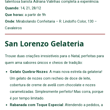
talentosa barista Adriana Valinhas completa a experiência.
Quando:
14, 21, 28/12
Que horas:
a partir de 9h
Onde:
Mirabolando Confeitaria – R. Lindolfo Color, 130 –
Cavaleiros
San Lorenzo Gelateria
Trouxe duas criações irresistíveis para o Natal, perfeitas para
quem ama sabores únicos e cheios de tradição:
Gelato Quebra-Nozes
: A mais nova estrela da gelateria!
Um gelato de nozes com recheio de doce de leite,
cobertura de creme de avelã com chocolate e nozes
caramelizadas. Simplesmente perfeito! Mas corra, porque
é por tempo limitado.
Rabanada com Toque Especial
: Atendendo a pedidos, a