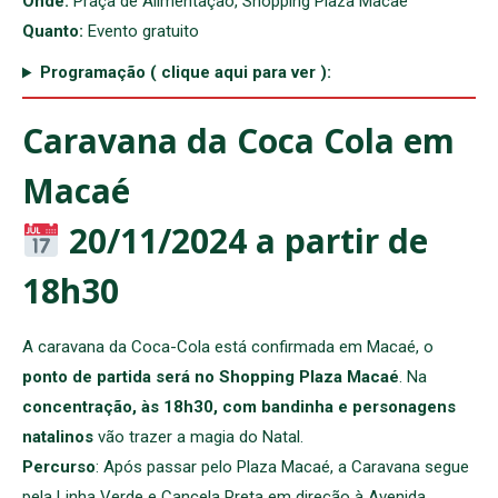
Onde:
Praça de Alimentação, Shopping Plaza Macaé
Quanto:
Evento gratuito
Programação ( clique aqui para ver ):
Caravana da Coca Cola em
Macaé
20/11/2024
a partir de
18h30
A caravana da Coca-Cola está confirmada em Macaé, o
ponto de partida será no Shopping Plaza Macaé
. Na
concentração, às 18h30, com bandinha e personagens
natalinos
vão trazer a magia do Natal.
Percurso
: Após passar pelo Plaza Macaé, a Caravana segue
pela Linha Verde e Cancela Preta em direção à Avenida