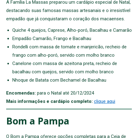
A Família La Massas preparou um cardápio especial de Natal,
destacando suas famosas massas artesanais e o irresistível
empadão que já conquistaram o coração dos macaenses.
Quiche 4 queijos, ⁠Caprese, ⁠Alho-poró, ⁠Bacalhau e ⁠Camarão
Empadão Camarão, Frango e Bacalhau
Rondelli com massa de tomate e manjericão, recheio de
frango com alho-poró, servido com molho branco
Canelone com massa de azeitona preta, recheio de
bacalhau com queijos, servido com molho branco
Nhoque de Batata com Bechamel de Bacalhau
Encomendas:
para o Natal até 20/12/2024
Mais informações e cardápio completo:
clique aqui
Bom a Pampa
O Bom a Pampa oferece opções completas para a Ceia de