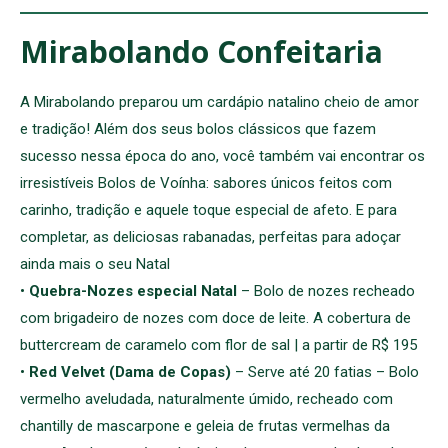
Mirabolando Confeitaria
A Mirabolando preparou um cardápio natalino cheio de amor
e tradição! Além dos seus bolos clássicos que fazem
sucesso nessa época do ano, você também vai encontrar os
irresistíveis Bolos de Voínha: sabores únicos feitos com
carinho, tradição e aquele toque especial de afeto. E para
completar, as deliciosas rabanadas, perfeitas para adoçar
ainda mais o seu Natal
•
Quebra-Nozes especial Natal
– Bolo de nozes recheado
com brigadeiro de nozes com doce de leite. A cobertura de
buttercream de caramelo com flor de sal | a partir de R$ 195
•
Red Velvet (Dama de Copas)
– Serve até 20 fatias – Bolo
vermelho aveludada, naturalmente úmido, recheado com
chantilly de mascarpone e geleia de frutas vermelhas da