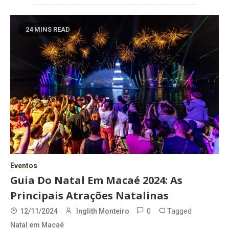
24 MINS READ
Eventos
Guia Do Natal Em Macaé 2024: As
Principais Atrações Natalinas
0
Tagged
12/11/2024
Inglith Monteiro
Natal em Macaé