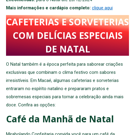
Mais informações e cardápio completo:
clique aqui
CAFETERIAS E SORVETERIAS
COM DELÍCIAS ESPECIAIS
DE NATAL
O Natal também é a época perfeita para saborear criações
exclusivas que combinam o clima festivo com sabores
irresistíveis. Em Macaé, algumas cafeterias e sorveterias
entraram no espírito natalino e prepararam pratos e
sobremesas especiais para tornar a celebração ainda mais
doce. Confira as opções:
Café da Manhã de Natal
Mirabolando Confeitaria convida você para um café da