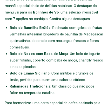
manhã especial cheio de delícias natalinas. O destaque do
menu vai para os
Bolinhos de Vó
, uma seleção irresistível
com 7 opções no cardápio. Confira alguns destaques:
Bolo de Baunilha Brûlée
: Recheado com geleia de frutas
vermelhas artesanal, brigadeiro de baunilha de Madagascar
queimadinho, decorado com morangos frescos e flores
comestíveis.
Bolo de Nozes com Baba de Moça
: Um bolo de iogurte
super fofinho, coberto com baba de moça, chantilly fresco
e nozes picadas.
Bolo de Limão Siciliano
: Com mirtilos e crumble de
limão, perfeito para quem ama sabores cítricos.
Rabanadas Tradicionais
: Um clássico que não pode
faltar na temporada natalina.
Para harmonizar, uma carta especial de cafés assinada pela