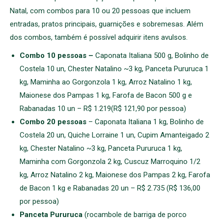
Natal, com combos para 10 ou 20 pessoas que incluem
entradas, pratos principais, guarnições e sobremesas. Além
dos combos, também é possível adquirir itens avulsos.
Combo 10 pessoas –
Caponata Italiana 500 g, Bolinho de
Costela 10 un, Chester Natalino ~3 kg, Panceta Pururuca 1
kg, Maminha ao Gorgonzola 1 kg, Arroz Natalino 1 kg,
Maionese dos Pampas 1 kg, Farofa de Bacon 500 g e
Rabanadas 10 un – R$ 1.219(R$ 121,90 por pessoa)
Combo 20 pessoas
– Caponata Italiana 1 kg, Bolinho de
Costela 20 un, Quiche Lorraine 1 un, Cupim Amanteigado 2
kg, Chester Natalino ~3 kg, Panceta Pururuca 1 kg,
Maminha com Gorgonzola 2 kg, Cuscuz Marroquino 1/2
kg, Arroz Natalino 2 kg, Maionese dos Pampas 2 kg, Farofa
de Bacon 1 kg e Rabanadas 20 un – R$ 2.735 (R$ 136,00
por pessoa)
Panceta Pururuca
(rocambole de barriga de porco