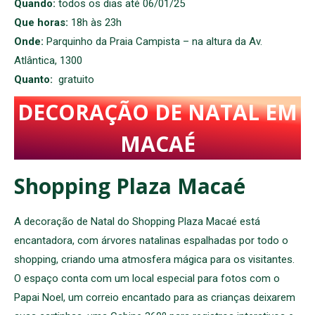
Quando:
todos os dias até 06/01/25
Que horas:
18h às 23h
Onde:
Parquinho da Praia Campista – na altura da Av.
Atlântica, 1300
Quanto:
gratuito
DECORAÇÃO DE NATAL EM
MACAÉ
Shopping Plaza Macaé
A decoração de Natal do Shopping Plaza Macaé está
encantadora, com árvores natalinas espalhadas por todo o
shopping, criando uma atmosfera mágica para os visitantes.
O espaço conta com um local especial para fotos com o
Papai Noel, um correio encantado para as crianças deixarem