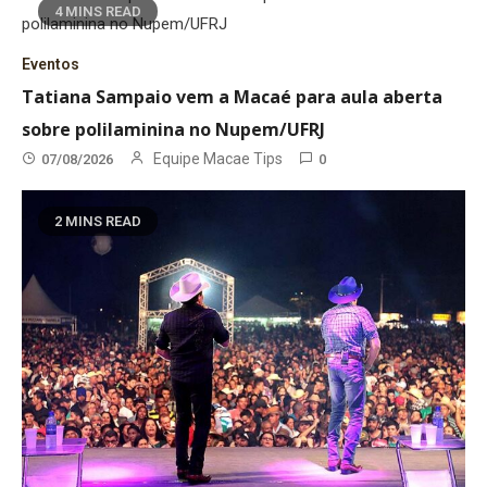
4 MINS READ
Eventos
Tatiana Sampaio vem a Macaé para aula aberta
sobre polilaminina no Nupem/UFRJ
Equipe Macae Tips
07/08/2026
0
2 MINS READ