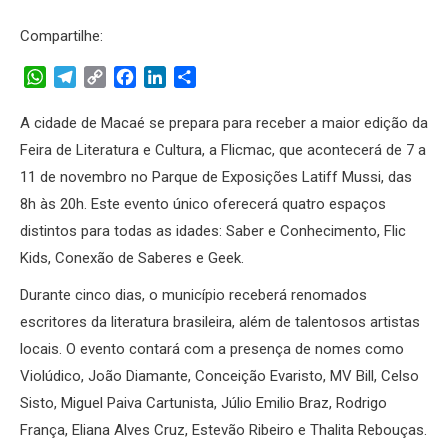
Compartilhe:
WhatsApp
Telegram
Copy
Facebook
LinkedIn
Share
Link
A cidade de Macaé se prepara para receber a maior edição da
Feira de Literatura e Cultura, a Flicmac, que acontecerá de 7 a
11 de novembro no Parque de Exposições Latiff Mussi, das
8h às 20h. Este evento único oferecerá quatro espaços
distintos para todas as idades: Saber e Conhecimento, Flic
Kids, Conexão de Saberes e Geek.
Durante cinco dias, o município receberá renomados
escritores da literatura brasileira, além de talentosos artistas
locais. O evento contará com a presença de nomes como
Violúdico, João Diamante, Conceição Evaristo, MV Bill, Celso
Sisto, Miguel Paiva Cartunista, Júlio Emilio Braz, Rodrigo
França, Eliana Alves Cruz, Estevão Ribeiro e Thalita Rebouças.