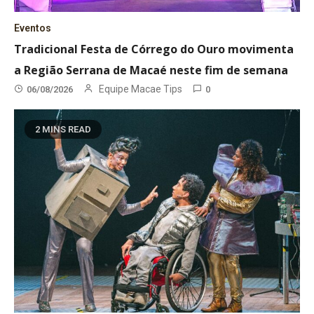
Eventos
Tradicional Festa de Córrego do Ouro movimenta
a Região Serrana de Macaé neste fim de semana
Equipe Macae Tips
06/08/2026
0
2 MINS READ