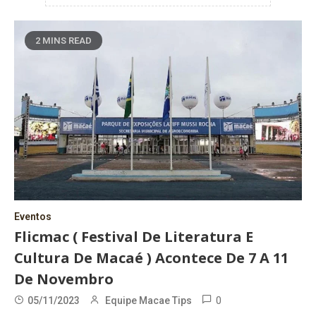
2 MINS READ
Eventos
Flicmac ( Festival De Literatura E
Cultura De Macaé ) Acontece De 7 A 11
De Novembro
0
05/11/2023
Equipe Macae Tips