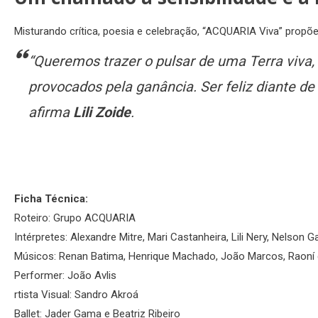
Misturando crítica, poesia e celebração, “ACQUARIA Viva” propõ
“Queremos trazer o pulsar de uma Terra viva, 
provocados pela ganância. Ser feliz diante de 
afirma
Lili Zoide
.
Ficha Técnica:
Roteiro: Grupo ACQUARIA
Intérpretes: Alexandre Mitre, Mari Castanheira, Lili Nery, Nelson G
Músicos: Renan Batima, Henrique Machado, João Marcos, Raoní da 
Performer: João Avlis
rtista Visual: Sandro Akroá
Ballet: Jader Gama e Beatriz Ribeiro