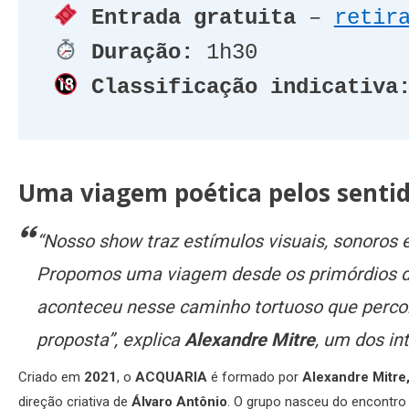
Entrada gratuita
 – 
retir
Duração:
 1h30
Classificação indicativa
Uma viagem poética pelos senti
“Nosso show traz estímulos visuais, sonoros e
Propomos uma viagem desde os primórdios do 
aconteceu nesse caminho tortuoso que perco
proposta”, explica
Alexandre Mitre
, um dos in
Criado em
2021
, o
ACQUARIA
é formado por
Alexandre Mitre,
direção criativa de
Álvaro Antônio
. O grupo nasceu do encontro d