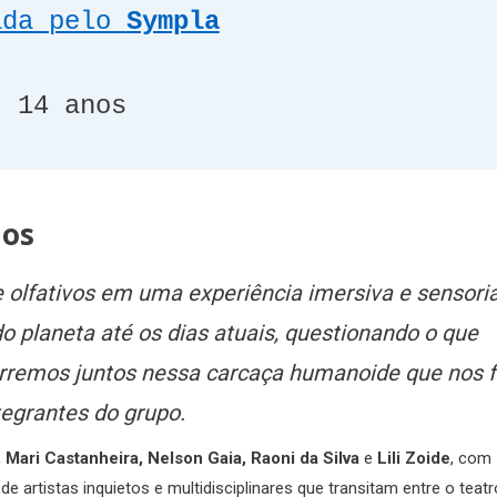
ada pelo 
Sympla
:
 14 anos
dos
 olfativos em uma experiência imersiva e sensoria
planeta até os dias atuais, questionando o que
rremos juntos nessa carcaça humanoide que nos f
tegrantes do grupo.
 Mari Castanheira, Nelson Gaia, Raoni da Silva
e
Lili Zoide
, com
e artistas inquietos e multidisciplinares que transitam entre o teatr