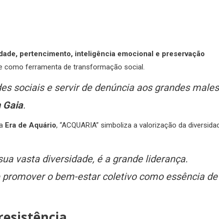
idade, pertencimento, inteligência emocional e preservação
te como ferramenta de transformação social.
es sociais e servir de denúncia aos grandes males
 Gaia
.
na
Era de Aquário
, “ACQUARIA” simboliza a valorização da diversida
 vasta diversidade, é a grande liderança.
e promover o bem-estar coletivo como essência de
resistência