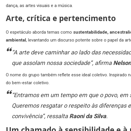
dança, as artes visuais e a música.
Arte, crítica e pertencimento
O espetáculo aborda temas como
sustentabilidade, ancestral
ambiental
, levantando um discurso potente sobre o papel da ar
“A arte deve caminhar ao lado das necessidad
que assolam nossa sociedade”, afirma
Nelson
O nome do grupo também reflete esse ideal coletivo. Inspirado 
do bem-estar coletivo.
“Entramos em um tempo em que o povo, em sua
Queremos resgatar o respeito às diferenças 
convivência”, ressalta
Raoni da Silva
.
Um chamado à sensibilidade e à 