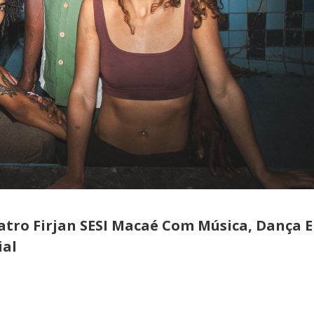
tro Firjan SESI Macaé Com Música, Dança E
ial