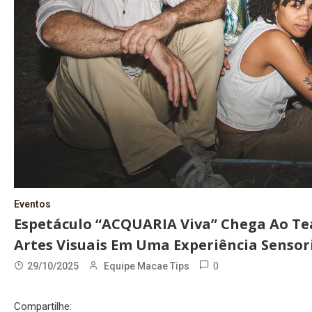
Eventos
Espetáculo “ACQUARIA Viva” Chega Ao Tea
Artes Visuais Em Uma Experiência Sensor
0
29/10/2025
Equipe Macae Tips
Compartilhe: