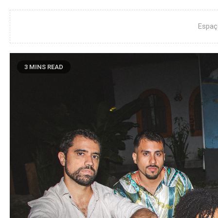
Espaç
3 MINS READ