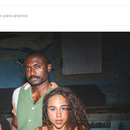
o para anúncio