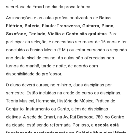
secretaria da Emart no dia da prova teórica.
As inscrições e as aulas profissionalizantes de
Baixo
Elétrico, Bateria, Flauta-Transversa, Guitarra, Piano,
Saxofone, Teclado, Violão e Canto são gratuitas
. Para
participar da seleção, é necessário ser maior de 16 anos e ter
concluído o Ensino Médio (E.M.) ou estar cursando o segundo
ano deste nível de ensino. As aulas são oferecidas nos
turnos da manhã, tarde e noite, de acordo com
disponibilidade do professor.
O aluno deverá cursar, no mínimo, duas disciplinas por
semestre. Estão incluídas na grade do curso as disciplinas:
Teoria Musical, Harmonia, História da Música, Prática de
Conjunto, Instrumento ou Canto, além de disciplinas
eletivas. A sede da Emart, na Av. Rui Barbosa, 780, no Centro
da cidade, está sendo reformada. Por isso, a
escola está