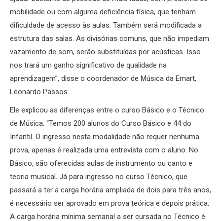
mobilidade ou com alguma deficiência física, que tenham
dificuldade de acesso às aulas. Também será modificada a
estrutura das salas. As divisórias comuns, que não impediam
vazamento de som, serão substituídas por acústicas. Isso
nos trará um ganho significativo de qualidade na
aprendizagem”, disse o coordenador de Música da Emart,
Leonardo Passos.
Ele explicou as diferenças entre o curso Básico e o Técnico
de Música. “Temos 200 alunos do Curso Básico e 44 do
Infantil. O ingresso nesta modalidade não requer nenhuma
prova, apenas é realizada uma entrevista com o aluno. No
Básico, são oferecidas aulas de instrumento ou canto e
teoria musical. Já para ingresso no curso Técnico, que
passará a ter a carga horária ampliada de dois para três anos,
é necessário ser aprovado em prova teórica e depois prática.
A carga horária mínima semanal a ser cursada no Técnico é