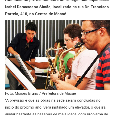
funcionando provisoriamente no Colégio Municipal Maria
Isabel Damasceno Simão, localizado na rua Dr. Francisco
Portela, 410, no Centro de Macaé
.
Foto: Moisés Bruno / Prefeitura de Macaé
“A previsão é que as obras na sede sejam concluídas no
início do próximo ano. Será instalado um elevador, o que irá
ajudar bastante às pessoas de mais idade, com problema de