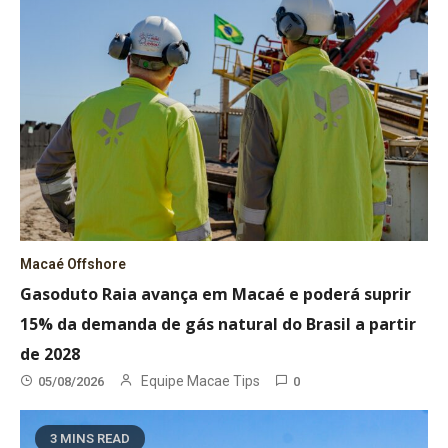
Macaé Offshore
Gasoduto Raia avança em Macaé e poderá suprir
15% da demanda de gás natural do Brasil a partir
de 2028
Equipe Macae Tips
05/08/2026
0
3 MINS READ