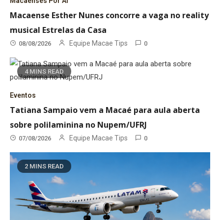
Macaenses Por Aí
Macaense Esther Nunes concorre a vaga no reality
musical Estrelas da Casa
Equipe Macae Tips
08/08/2026
0
4 MINS READ
Eventos
Tatiana Sampaio vem a Macaé para aula aberta
sobre polilaminina no Nupem/UFRJ
Equipe Macae Tips
07/08/2026
0
2 MINS READ