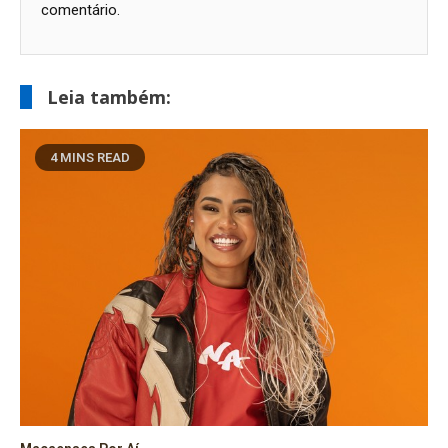
comentário.
Leia também:
4 MINS READ