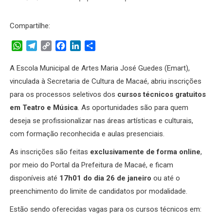
Compartilhe:
WhatsApp
Telegram
Copy
Facebook
LinkedIn
Share
Link
A Escola Municipal de Artes Maria José Guedes (Emart),
vinculada à Secretaria de Cultura de Macaé, abriu inscrições
para os processos seletivos dos
cursos técnicos gratuitos
em Teatro e Música
. As oportunidades são para quem
deseja se profissionalizar nas áreas artísticas e culturais,
com formação reconhecida e aulas presenciais.
As inscrições são feitas
exclusivamente de forma online
,
por meio do Portal da Prefeitura de Macaé, e ficam
disponíveis até
17h01 do dia 26 de janeiro
ou até o
preenchimento do limite de candidatos por modalidade.
Estão sendo oferecidas vagas para os cursos técnicos em: