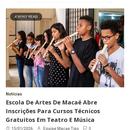
4 MINS READ
Notícias
Escola De Artes De Macaé Abre
Inscrições Para Cursos Técnicos
Gratuitos Em Teatro E Música
0
15/01/2026
Equipe Macae Tips