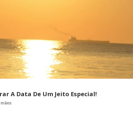
ar A Data De Um Jeito Especial!
s mães