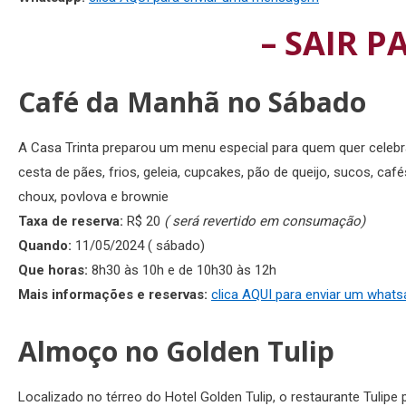
– SAIR P
Café da Manhã no Sábado
A Casa Trinta preparou um menu especial para quem quer celeb
cesta de pães, frios, geleia, cupcakes, pão de queijo, sucos, café
choux, povlova e brownie
Taxa de reserva:
R$ 20
( será revertido em consumação)
Quando:
11/05/2024 ( sábado)
Que horas:
8h30 às 10h e de 10h30 às 12h
Mais informações e reservas:
clica AQUI para enviar um what
Almoço no Golden Tulip
Localizado no térreo do Hotel Golden Tulip, o restaurante Tulip