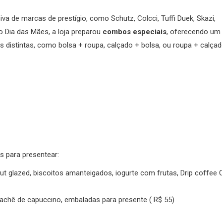
iva de marcas de prestígio, como Schutz, Colcci, Tuffi Duek, Skazi,
o Dia das Mães, a loja preparou
combos especiais
, oferecendo um
as distintas, como bolsa + roupa, calçado + bolsa, ou roupa + calçad
s para presentear:
ut glazed, biscoitos amanteigados, iogurte com frutas, Drip coffee 
achê de capuccino, embaladas para presente ( R$ 55)