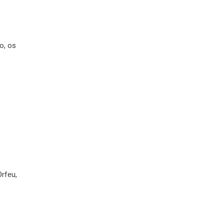
o, os
Orfeu,