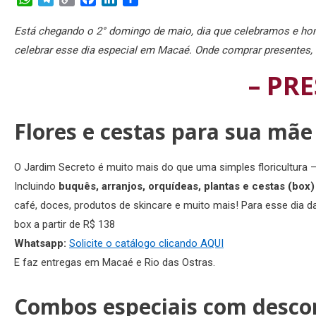
Link
Está chegando o 2° domingo de maio, dia que celebramos e 
celebrar esse dia especial em Macaé. Onde comprar presentes, 
– PRE
Flores e cestas para sua mãe
O Jardim Secreto é muito mais do que uma simples floricultura 
Incluindo
buquês, arranjos, orquídeas, plantas e cestas (box
café, doces, produtos de skincare e muito mais! Para esse dia d
box a partir de R$ 138
Whatsapp:
Solicite o catálogo clicando AQUI
E faz entregas em Macaé e Rio das Ostras.
Combos especiais com desco