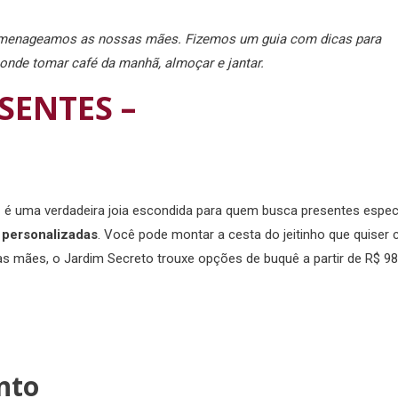
homenageamos as nossas mães. Fizemos um guia com dicas para
onde tomar café da manhã, almoçar e jantar.
SENTES –
– é uma verdadeira joia escondida para quem busca presentes especi
) personalizadas
. Você pode montar a cesta do jeitinho que quiser
as mães, o Jardim Secreto trouxe opções de buquê a partir de R$ 98
nto