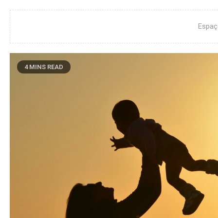
Espaç
4 MINS READ