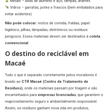
Metais – latas de alumínio e aço, tampas, arames
Vidros – garrafas, potes e frascos (bem embalados para
evitar acidentes)
Não pode colocar:
restos de comida, fraldas, papel
higiênico, pilhas, lâmpadas, eletrônicos ou resíduos
perigosos. Esses materiais devem ser destinados à
coleta
convencional
.
O destino do reciclável em
Macaé
Tudo o que é separado corretamente pelos moradores é
levado ao
CTR Macaé (Centro de Tratamento de
Resíduos)
, onde os materiais passam por triagem e são
encaminhados para
empresas licenciadas
, que garantem o
reaproveitamento seguro e ambientalmente responsável.
Assim, os resíduos ganham nova vida em produtos,