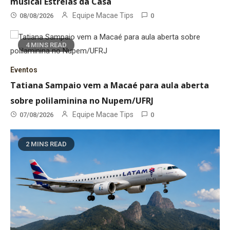
musical Estrelas da Casa
Equipe Macae Tips
08/08/2026
0
4 MINS READ
Eventos
Tatiana Sampaio vem a Macaé para aula aberta
sobre polilaminina no Nupem/UFRJ
Equipe Macae Tips
07/08/2026
0
2 MINS READ