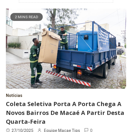
2 MINS READ
Notícias
Coleta Seletiva Porta A Porta Chega A
Novos Bairros De Macaé A Partir Desta
Quarta-Feira
0
27/10/2025
Equipe Macae Tips