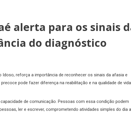
aé alerta para os sinais 
ância do diagnóstico
o Idoso, reforça a importância de reconhecer os sinais da afasia e
precoce pode fazer diferença na reabilitação e na qualidade de vid
e na capacidade de comunicação. Pessoas com essa condição podem
 pessoas, ler e escrever, comprometendo atividades simples do dia a