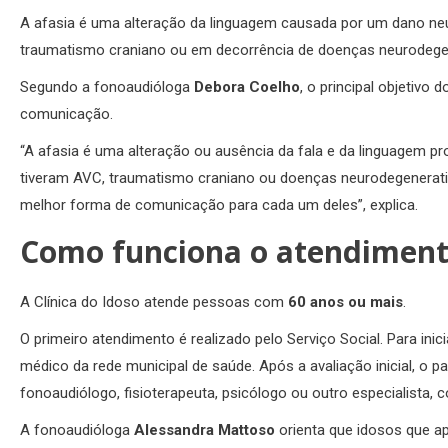
A afasia é uma alteração da linguagem causada por um dano neur
traumatismo craniano ou em decorrência de doenças neurodegen
Segundo a fonoaudióloga
Debora Coelho
, o principal objetivo
comunicação.
“A afasia é uma alteração ou ausência da fala e da linguagem 
tiveram AVC, traumatismo craniano ou doenças neurodegenerativa
melhor forma de comunicação para cada um deles”, explica.
Como funciona o atendimento
A Clínica do Idoso atende pessoas com
60 anos ou mais
.
O primeiro atendimento é realizado pelo Serviço Social. Para 
médico da rede municipal de saúde. Após a avaliação inicial, o 
fonoaudiólogo, fisioterapeuta, psicólogo ou outro especialista,
A fonoaudióloga
Alessandra Mattoso
orienta que idosos que a