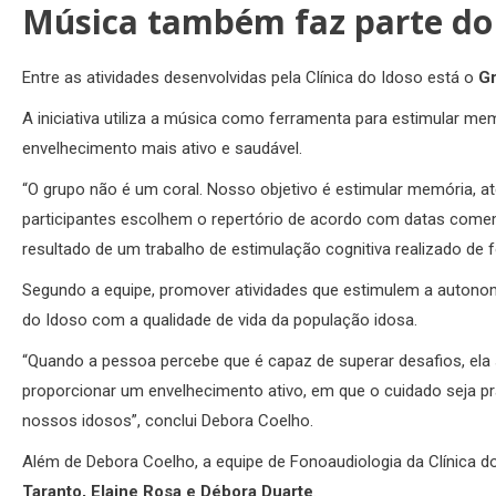
Música também faz parte do
Entre as atividades desenvolvidas pela Clínica do Idoso está o
Gr
A iniciativa utiliza a música como ferramenta para estimular mem
envelhecimento mais ativo e saudável.
“O grupo não é um coral. Nosso objetivo é estimular memória, at
participantes escolhem o repertório de acordo com datas come
resultado de um trabalho de estimulação cognitiva realizado de 
Segundo a equipe, promover atividades que estimulem a autonomi
do Idoso com a qualidade de vida da população idosa.
“Quando a pessoa percebe que é capaz de superar desafios, ela
proporcionar um envelhecimento ativo, em que o cuidado seja pr
nossos idosos”, conclui Debora Coelho.
Além de Debora Coelho, a equipe de Fonoaudiologia da Clínica d
Taranto, Elaine Rosa e Débora Duarte
.