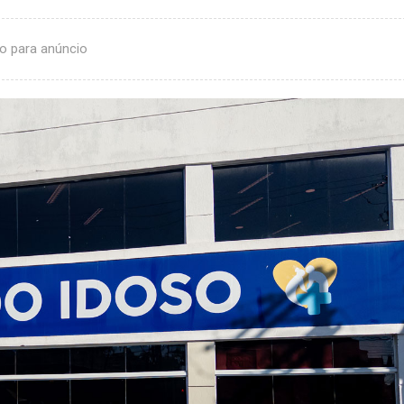
o para anúncio