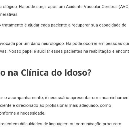
ológico. Ela pode surgir após um Acidente Vascular Cerebral (AVC)
erativas.
 do tratamento é ajudar cada paciente a recuperar sua capacidade de
provocada por um dano neurológico. Ela pode ocorrer em pessoas qu
s. Nosso papel é auxiliar esses pacientes na reabilitação e encont
 na Clínica do Idoso?
iniciar o acompanhamento, é necessário apresentar um encaminhamen
paciente é direcionado ao profissional mais adequado, como
 conforme a necessidade.
presentem dificuldades de linguagem ou comunicação procurem