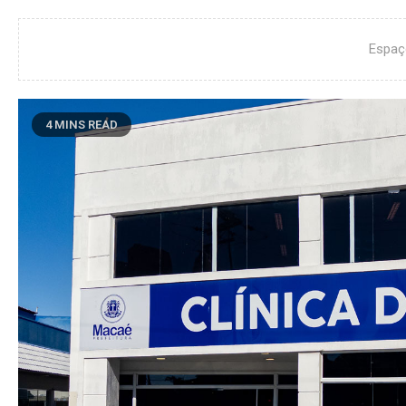
Espaç
4 MINS READ