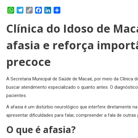
WhatsApp
Telegram
Copy
Facebook
LinkedIn
Share
Link
Clínica do Idoso de Mac
afasia e reforça import
precoce
A Secretaria Municipal de Saúde de Macaé, por meio da Clínica d
buscar atendimento especializado o quanto antes. O diagnóstico 
pacientes.
A afasia é um distúrbio neurológico que interfere diretament
apresentar dificuldades para falar, compreender a fala de outras
O que é afasia?