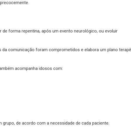
o precocemente.
ir de forma repentina, após um evento neurológico, ou evoluir
tos da comunicação foram comprometidos e elabora um plano terapê
so também acompanha idosos com:
m grupo, de acordo com a necessidade de cada paciente.