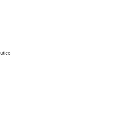
utico