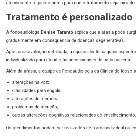
atendimento o quanto antes para que o tratamento seja iniciad
Tratamento é personalizado
A fonoaudióloga
Denise Taranto
explica que a afasia pode surg
gradualmente em consequência de doenças degenerativas.
Após uma avaliação detalhada, a equipe identifica quais aspec
individualizado para atender às necessidades de cada paciente.
Além da afasia, a equipe de Fonoaudiologia da Clínica do Ido
alterações na voz;
dificuldades para engolir;
alterações de memória;
problemas de atenção;
outras alterações cognitivas relacionadas ao envelhecimento.
Os atendimentos podem ser realizados de forma individual ou e