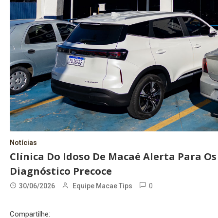
Notícias
Clínica Do Idoso De Macaé Alerta Para Os
Diagnóstico Precoce
0
30/06/2026
Equipe Macae Tips
Compartilhe: