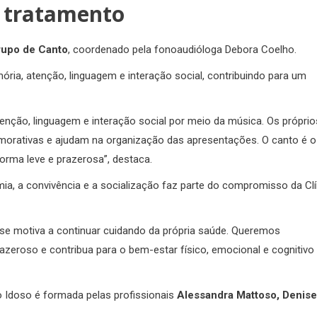
 tratamento
upo de Canto
, coordenado pela fonoaudióloga Debora Coelho.
ória, atenção, linguagem e interação social, contribuindo para um
enção, linguagem e interação social por meio da música. Os próprio
morativas e ajudam na organização das apresentações. O canto é o
forma leve e prazerosa”, destaca.
a, a convivência e a socialização faz parte do compromisso da Clí
 se motiva a continuar cuidando da própria saúde. Queremos
azeroso e contribua para o bem-estar físico, emocional e cognitivo
o Idoso é formada pelas profissionais
Alessandra Mattoso, Denise