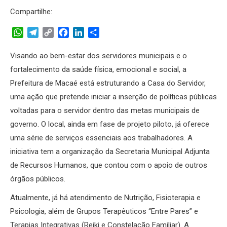
Compartilhe:
WhatsApp
Telegram
Copy
Facebook
LinkedIn
Share
Link
Visando ao bem-estar dos servidores municipais e o
fortalecimento da saúde física, emocional e social, a
Prefeitura de Macaé está estruturando a Casa do Servidor,
uma ação que pretende iniciar a inserção de políticas públicas
voltadas para o servidor dentro das metas municipais de
governo. O local, ainda em fase de projeto piloto, já oferece
uma série de serviços essenciais aos trabalhadores. A
iniciativa tem a organização da Secretaria Municipal Adjunta
de Recursos Humanos, que contou com o apoio de outros
órgãos públicos.
Atualmente, já há atendimento de Nutrição, Fisioterapia e
Psicologia, além de Grupos Terapêuticos “Entre Pares” e
Terapias Integrativas (Reiki e Constelação Familiar). A