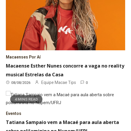
Macaenses Por Aí
Macaense Esther Nunes concorre a vaga no reality
musical Estrelas da Casa
Equipe Macae Tips
08/08/2026
0
4 MINS READ
Eventos
Tatiana Sampaio vem a Macaé para aula aberta
sobre polilaminina no Nupem/UFRJ