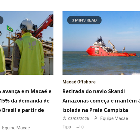
3 MINS READ
Macaé Offshore
a avança em Macaé e
Retirada do navio Skandi
r 15% da demanda de
Amazonas começa e mantém 
 Brasil a partir de
isolada na Praia Campista
Equipe Macae
03/08/2026
Tips
0
Equipe Macae