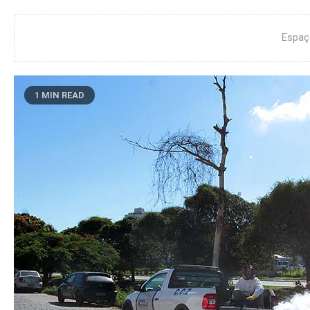
Espaç
1 MIN READ