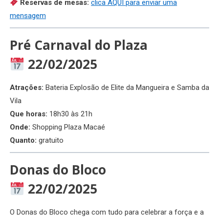
Reservas de mesas:
clica AQUI para enviar uma
mensagem
Pré Carnaval do Plaza
22/02/2025
Atrações:
Bateria Explosão de Elite da Mangueira e Samba da
Vila
Que horas:
18h30 às 21h
Onde:
Shopping Plaza Macaé
Quanto:
gratuito
Donas do Bloco
22/02/2025
O Donas do Bloco chega com tudo para celebrar a força e a