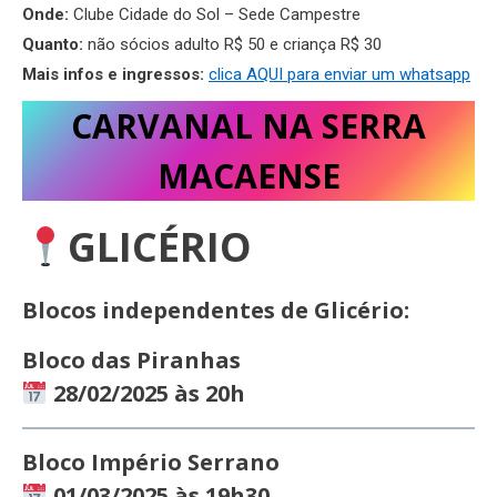
Onde:
Clube Cidade do Sol – Sede Campestre
Quanto:
não sócios adulto R$ 50 e criança R$ 30
Mais infos e ingressos:
clica AQUI para enviar um whatsapp
CARVANAL NA SERRA
MACAENSE
GLICÉRIO
Blocos independentes de Glicério:
Bloco das Piranhas
28/02/2025 às 20h
Bloco Império Serrano
01/03/2025 às 19h30