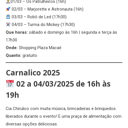
01/03 – Os Patrulheiros (16h)
02/03 – Marjorette e Astronauta (16h)
03/03 – Robô de Led (17h30)
04/03 – Turma do Mickey (17h30)
Que horas:
sábado e domingo às 16h | segunda e terça ás
17h30
Onde:
Shopping Plaza Macaé
Quanto:
gratuito
Carnalico 2025
02 a 04/03/2025 de 16h às
19h
Cia Chirulico com muita música, brincadeiras e brinquedos
liberados durante o evento! E uma praça de alimentação com
diversas opções deliciosas.