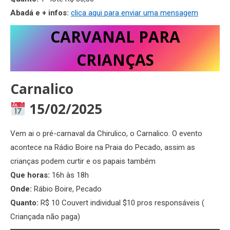
Abadá e + infos:
clica aqui para enviar uma mensagem
CARVANAL PARA
CRIANÇAS
Carnalico
15/02/2025
Vem ai o pré-carnaval da Chirulico, o Carnalico. O evento
acontece na Rádio Boire na Praia do Pecado, assim as
crianças podem curtir e os papais também
Que horas:
16h às 18h
Onde:
Rábio Boire, Pecado
Quanto:
R$ 10 Couvert individual $10 pros responsáveis (
Criançada não paga)