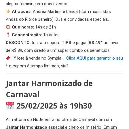
alegria feminina em dois eventos.
Atrações:
Andreá Martins e banda (com musicistas
vindas do Rio de Janeiro), DJs e convidadas especiais.
Que horas:
14h às 21h
Concentração:
1h antes
DESCONTO:
Insira o cupom
TIPS
e pague
R$ 49
* ao invés
de R$ 89, com direito a um super combo de benefícios
1º lote à venda no Sympla –
Clica AQUI para garantir o seu
* o cupom é tempo limitado, viu?
Jantar Harmonizado de
Carnaval
25/02/2025 às 19h30
A Trattoria do Nutte entra no clima de Carnaval com um
Jantar Harmonizado
especial e cheio de mistério! Em um