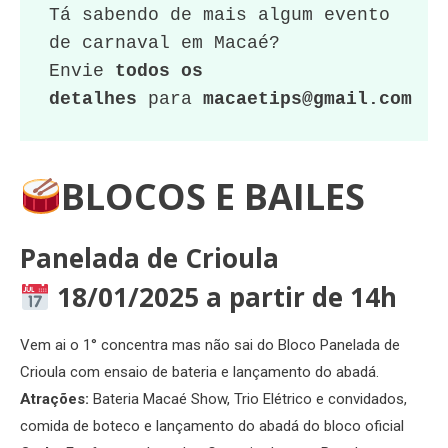
Tá sabendo de mais algum evento 
de carnaval em Macaé? 
Envie 
todos os 
detalhes
 para 
macaetips@gmail.com
BLOCOS
E BAILES
Panelada de Crioula
18/01/2025 a partir de 14h
Vem ai o 1° concentra mas não sai do Bloco Panelada de
Crioula com ensaio de bateria e lançamento do abadá.
Atrações:
Bateria Macaé Show, Trio Elétrico e convidados,
comida de boteco e lançamento do abadá do bloco oficial