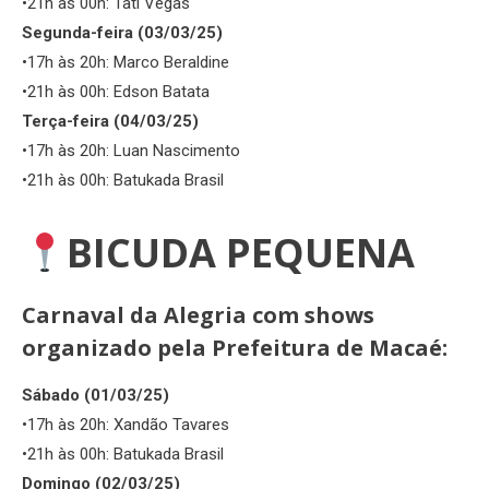
•21h às 00h: Tati Vegas
Segunda-feira (03/03/25)
•17h às 20h: Marco Beraldine
•21h às 00h: Edson Batata
Terça-feira (04/03/25)
•17h às 20h: Luan Nascimento
•21h às 00h: Batukada Brasil
BICUDA PEQUENA
Carnaval da Alegria com shows
organizado pela Prefeitura de Macaé
:
Sábado (01/03/25)
•17h às 20h: Xandão Tavares
•21h às 00h: Batukada Brasil
Domingo (02/03/25)