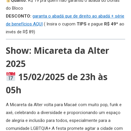
Quanto:
R$ 19 pra quem não garantiu o abadá do Donas
do Bloco
DESCONTO:
garanta o abadá que de direito ao abadá + série
de benefícios AQUI
( Insira o cupom
TIPS
e pague
R$ 49
* ao
invés de R$ 89)
Show: Micareta da Alter
2025
15/02/2025 de 23h às
05h
A Micareta da Alter volta para Macaé com muito pop, funk e
axé, celebrando a diversidade e proporcionando um espaço
de alegria e inclusão para todos, especialmente para a
comunidade LGBTQIA+.A festa promete agitar a cidade com