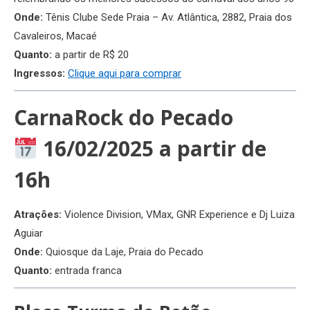
Onde:
Tênis Clube Sede Praia – Av. Atlântica, 2882, Praia dos
Cavaleiros, Macaé
Quanto:
a partir de R$ 20
Ingressos:
Clique aqui para comprar
CarnaRock do Pecado
16/02/2025 a partir de
16h
Atrações:
Violence Division, VMax, GNR Experience e Dj Luiza
Aguiar
Onde:
Quiosque da Laje, Praia do Pecado
Quanto:
entrada franca