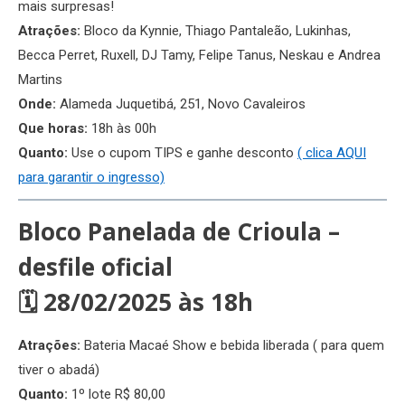
mais surpresas!
Atrações:
Bloco da Kynnie, Thiago Pantaleão, Lukinhas,
Becca Perret, Ruxell, DJ Tamy, Felipe Tanus, Neskau e Andrea
Martins
Onde:
Alameda Juquetibá, 251, Novo Cavaleiros
Que horas:
18h às 00h
Quanto:
Use o cupom TIPS e ganhe desconto
( clica AQUI
para garantir o ingresso)
Bloco Panelada de Crioula –
desfile oficial
🗓 28/02/2025 às 18h
Atrações:
Bateria Macaé Show e bebida liberada ( para quem
tiver o abadá)
Quanto:
1º lote R$ 80,00