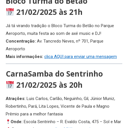
Bloco Turma do Betão
21/02/2025 às 21h
Já tá virando tradição o Bloco Turma do Betão no Parque
Aeroporto, muita festa ao som de axé music e DJ!
Concentração:
Av. Tancredo Neves, nº 701, Parque
Aeroporto
Mais informações:
clica AQUI para enviar uma mensagem
CarnaSamba do Sentrinho
21/02/2025 às 20h
Atrações:
Luis Carlos, Carlão, Neguinho, Gil, Júnior Muniz,
Robertinho, Pará, Lita Lopes, Vicente de Paula e Magno
Prêmio para a melhor fantasia
Onde:
Escola Sentrinho – R. Evaldo Costa, 475 – Sol e Mar