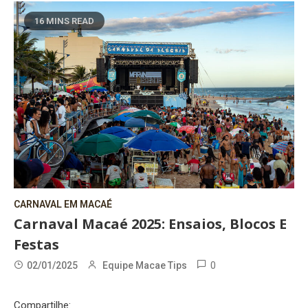
16 MINS READ
CARNAVAL EM MACAÉ
Carnaval Macaé 2025: Ensaios, Blocos E
Festas
0
02/01/2025
Equipe Macae Tips
Compartilhe: