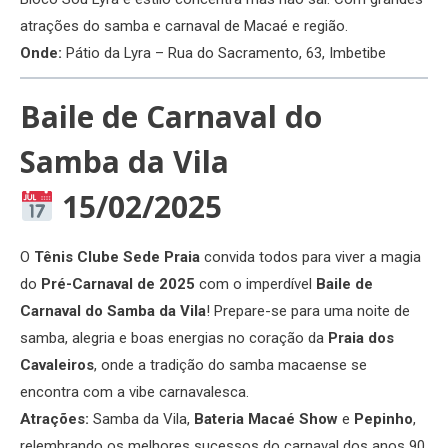
atrações do samba e carnaval de Macaé e região.
Onde:
Pátio da Lyra – Rua do Sacramento, 63, Imbetibe
Baile de Carnaval do
Samba da Vila
15/02/2025
O
Tênis Clube Sede Praia
convida todos para viver a magia
do
Pré-Carnaval de 2025
com o imperdível
Baile de
Carnaval do Samba da Vila
! Prepare-se para uma noite de
samba, alegria e boas energias no coração da
Praia dos
Cavaleiros
, onde a tradição do samba macaense se
encontra com a vibe carnavalesca.
Atrações:
Samba da Vila,
Bateria Macaé Show
e
Pepinho
,
relembrando os melhores sucessos do carnaval dos anos 90