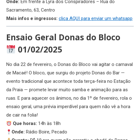
Onde:
Em frente a Lyra dos Conspiradores – Rua do
Sacramento, 63, Centro
Mais infos e ingressos:
clica AQUI para enviar um whatsapp
Ensaio Geral Donas do Bloco
01/02/2025
No dia 22 de fevereiro, o Donas do Bloco vai agitar o carnaval
de Macaé! O bloco, que surgiu do projeto Donas do Bar —
evento tradicional que acontece toda terça-feira no Estação
da Praia — promete levar muito samba e animação para as
ruas. E para aquecer os ânimos, no dia 1º de fevereiro, rola o
ensaio geral, uma prévia imperdível para quem não vê a hora
de cair na folia!
Que horas:
14h às 18h
Onde:
Rádio Boire, Pecado