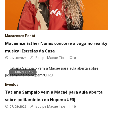
Macaenses Por Aí
Macaense Esther Nunes concorre a vaga no reality
musical Estrelas da Casa
Equipe Macae Tips
08/08/2026
0
4 MINS READ
Eventos
Tatiana Sampaio vem a Macaé para aula aberta
sobre polilaminina no Nupem/UFRJ
Equipe Macae Tips
07/08/2026
0