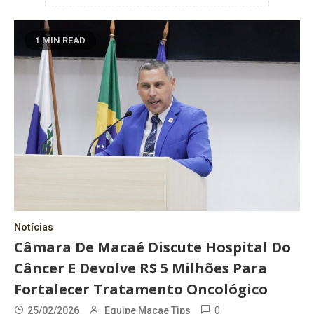
1 MIN READ
Notícias
Câmara De Macaé Discute Hospital Do
Câncer E Devolve R$ 5 Milhões Para
Fortalecer Tratamento Oncológico
0
25/02/2026
Equipe Macae Tips