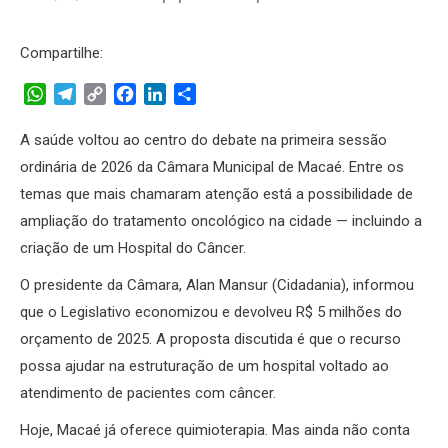
Compartilhe:
WhatsApp
Telegram
Copy
Facebook
LinkedIn
Share
Link
A saúde voltou ao centro do debate na primeira sessão
ordinária de 2026 da Câmara Municipal de Macaé. Entre os
temas que mais chamaram atenção está a possibilidade de
ampliação do tratamento oncológico na cidade — incluindo a
criação de um Hospital do Câncer.
O presidente da Câmara, Alan Mansur (Cidadania), informou
que o Legislativo economizou e devolveu R$ 5 milhões do
orçamento de 2025. A proposta discutida é que o recurso
possa ajudar na estruturação de um hospital voltado ao
atendimento de pacientes com câncer.
Hoje, Macaé já oferece quimioterapia. Mas ainda não conta