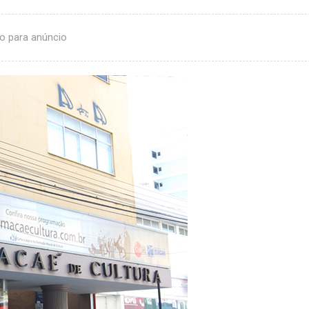
o para anúncio