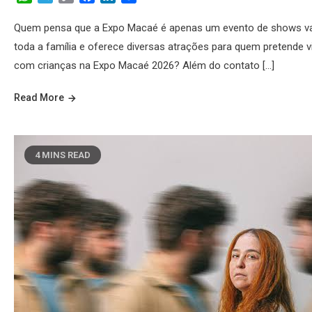
Link
Quem pensa que a Expo Macaé é apenas um evento de shows vai
toda a família e oferece diversas atrações para quem pretende 
com crianças na Expo Macaé 2026? Além do contato […]
Read More
4 MINS READ