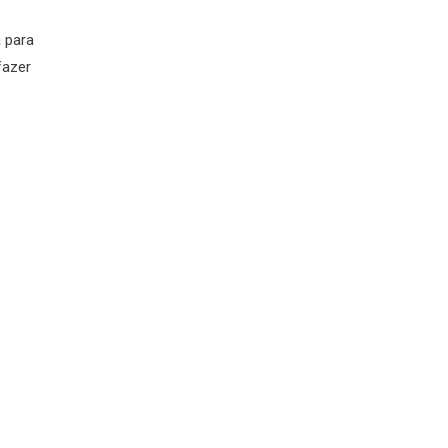
 para
fazer