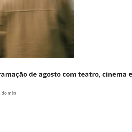
gramação de agosto com teatro, cinema 
 do mês