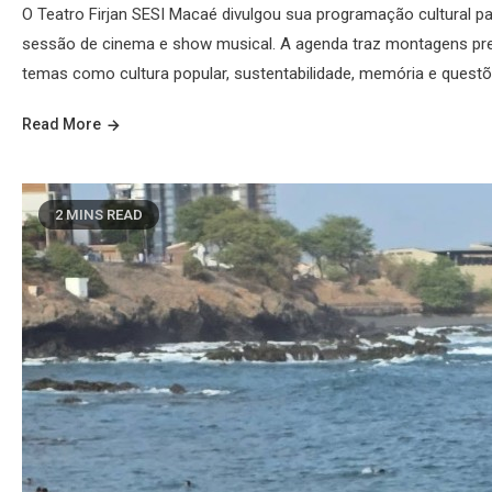
O Teatro Firjan SESI Macaé divulgou sua programação cultural pa
sessão de cinema e show musical. A agenda traz montagens prem
temas como cultura popular, sustentabilidade, memória e questões
Read More
2 MINS READ