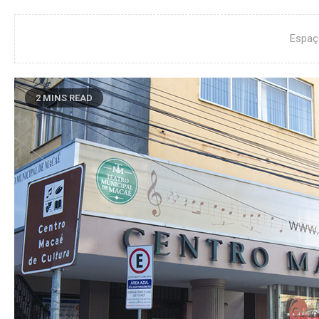
Espaç
2 MINS READ