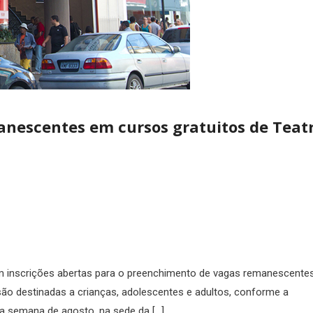
anescentes em cursos gratuitos de Teatr
om inscrições abertas para o preenchimento de vagas remanescente
são destinadas a crianças, adolescentes e adultos, conforme a
ra semana de agosto, na sede da […]