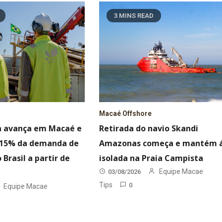
3 MINS READ
Macaé Offshore
a avança em Macaé e
Retirada do navio Skandi
r 15% da demanda de
Amazonas começa e mantém 
 Brasil a partir de
isolada na Praia Campista
Equipe Macae
03/08/2026
Tips
0
Equipe Macae