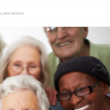
o para anúncio