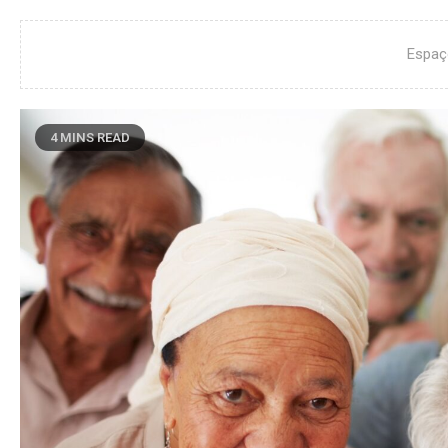
Espaç
4 MINS READ