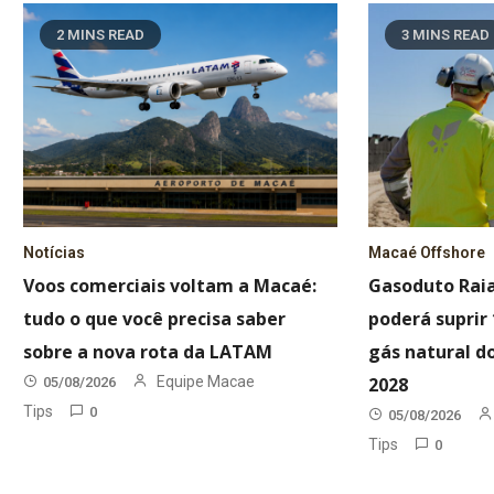
2 MINS READ
3 MINS READ
Notícias
Macaé Offshore
Voos comerciais voltam a Macaé:
Gasoduto Rai
tudo o que você precisa saber
poderá supri
sobre a nova rota da LATAM
gás natural do
Equipe Macae
2028
05/08/2026
Tips
0
05/08/2026
Tips
0