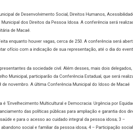
nicipal de Desenvolvimento Social, Direitos Humanos, Acessibilidad
 Municipal dos Direitos da Pessoa Idosa. A conferência será realiza
itária de Macaé.
 feita enquanto houver vagas, cerca de 250. A conferência será abert
ar ofício com a indicação de sua representação, até o dia do event
epresentantes da sociedade civil. Além desses, mais dois delegados
ho Municipal, participarão da Conferência Estadual, que será realiz
 08 de novembro. A última Conferência Municipal do Idoso de Macaé
 é ‘Envelhecimento Multicultural e Democracia: Urgência por Equida
inanciamento das políticas públicas para ampliação e garantia dos dir
à saúde e para o acesso ao cuidado integral da pessoa idosa; 3 –
abandono social e familiar da pessoa idosa; 4 – Participação social