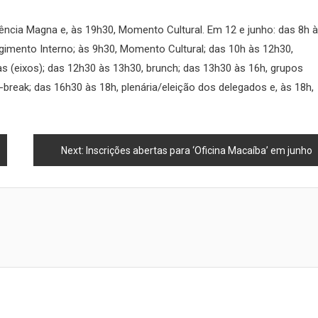
ência Magna e, às 19h30, Momento Cultural. Em 12 e junho: das 8h à
gimento Interno; às 9h30, Momento Cultural; das 10h às 12h30,
s (eixos); das 12h30 às 13h30, brunch; das 13h30 às 16h, grupos
break; das 16h30 às 18h, plenária/eleição dos delegados e, às 18h,
Next:
Inscrições abertas para ‘Oficina Macaíba’ em junho