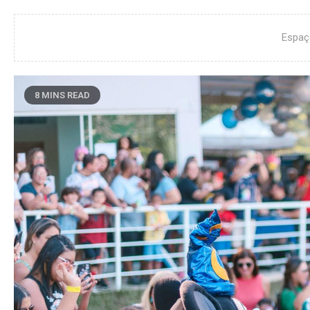
Espaç
8 MINS READ