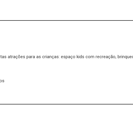
as atrações para as crianças: espaço kids com recreação, brinque
ros