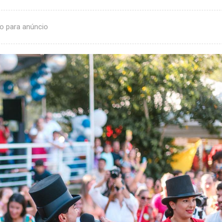
o para anúncio