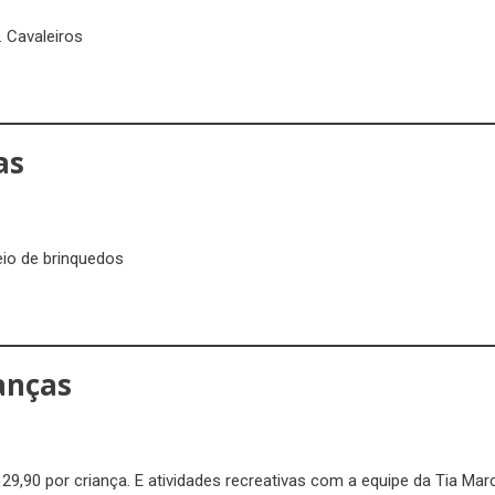
. Cavaleiros
as
teio de brinquedos
anças
29,90 por criança. E atividades recreativas com a equipe da Tia Mar