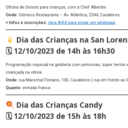
Oficina de Donuts para crianças, com a Chef Albertini
Onde:
Gêmeos Restaurante – Av. Atlântica, 2544, Cavaleiros
+ Infos e inscrições:
clica AQUI para enviar um whatsapp
Dia das Crianças na San Loren
🗓
12/10/2023 de 14h às 16h30
Programação especial na gelateria com princesas, super heróis
criançada na vitrine.
Onde:
rua Marechal Floriano, 100, Cavaleiros ( rua em frente ao
Quanto:
entrada franca
Dia das Crianças Candy
🗓
12/10/2023 de 15h às 18h