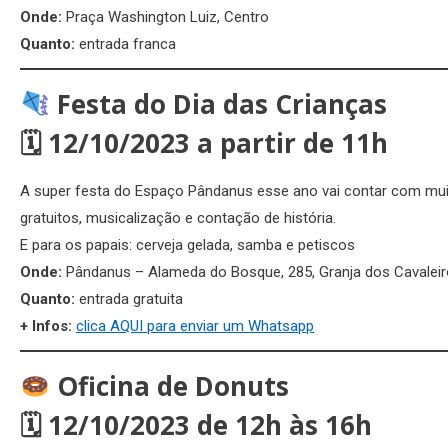
Onde:
Praça Washington Luiz, Centro
Quanto:
entrada franca
Festa do Dia das Crianças
🗓
12/10/2023 a partir de 11h
A super festa do Espaço Pândanus esse ano vai contar com muit
gratuitos, musicalização e contação de história.
E para os papais: cerveja gelada, samba e petiscos
Onde:
Pândanus – Alameda do Bosque, 285, Granja dos Cavalei
Quanto:
entrada gratuita
+ Infos:
clica AQUI para enviar um Whatsapp
Oficina de Donuts
🗓
12/10/2023 de 12h às 16h