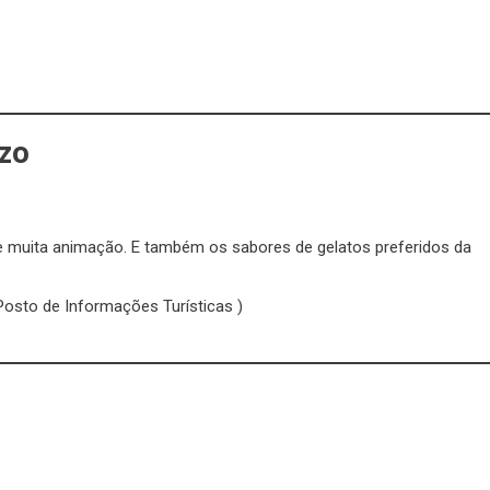
zo
 e muita animação. E também os sabores de gelatos preferidos da
 Posto de Informações Turísticas )