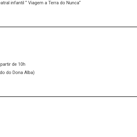
tral infantil ” Viagem a Terra do Nunca”
partir de 10h
ado do Dona Alba)