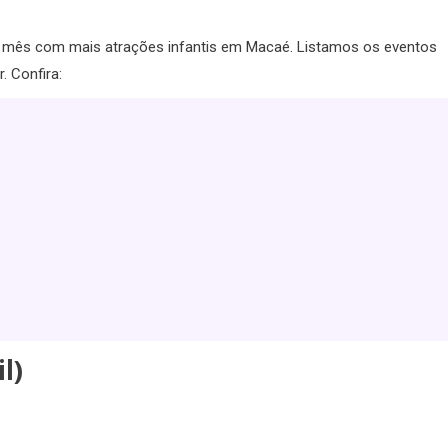
z o mês com mais atrações infantis em Macaé. Listamos os eventos
 Confira:
l)