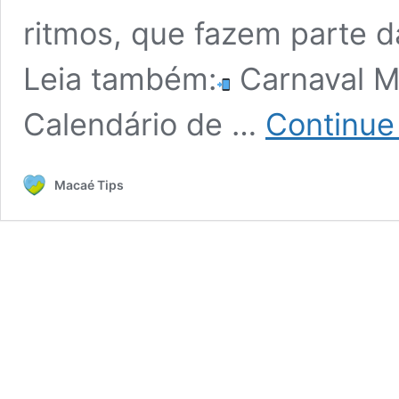
ritmos, que fazem parte d
Leia também:
Carnaval 
Calendário de …
Continue
Macaé Tips