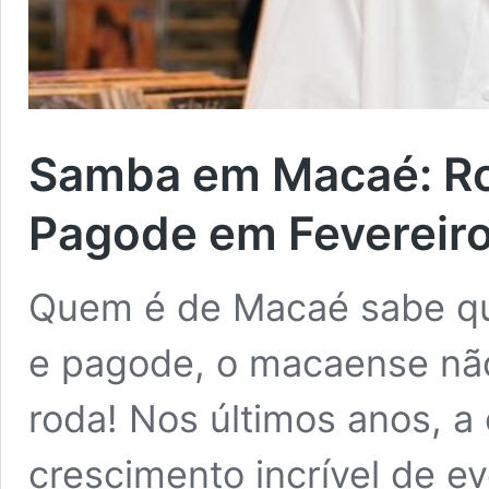
Samba em Macaé: Ro
Pagode em Fevereir
Quem é de Macaé sabe qu
e pagode, o macaense não
roda! Nos últimos anos, a
crescimento incrível de 