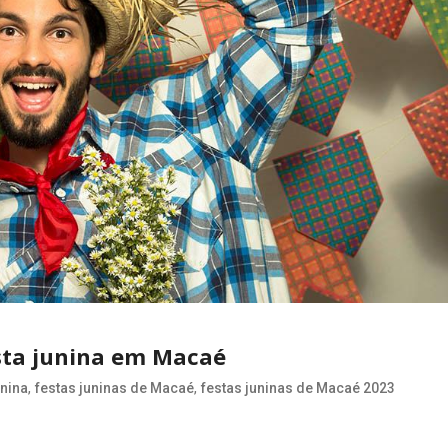
sta junina em Macaé
,
,
unina
festas juninas de Macaé
festas juninas de Macaé 2023