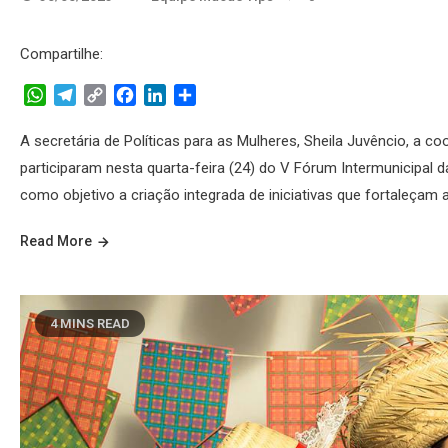
Compartilhe:
WhatsApp
Telegram
Copy
Facebook
LinkedIn
Share
Link
A secretária de Políticas para as Mulheres, Sheila Juvêncio, a 
participaram nesta quarta-feira (24) do V Fórum Intermunicipal
como objetivo a criação integrada de iniciativas que fortaleçam 
Read More
4 MINS READ