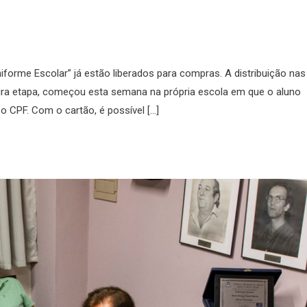
niforme Escolar” já estão liberados para compras. A distribuição nas
eira etapa, começou esta semana na própria escola em que o aluno
o CPF. Com o cartão, é possível […]