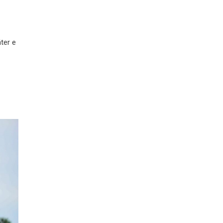
ter e