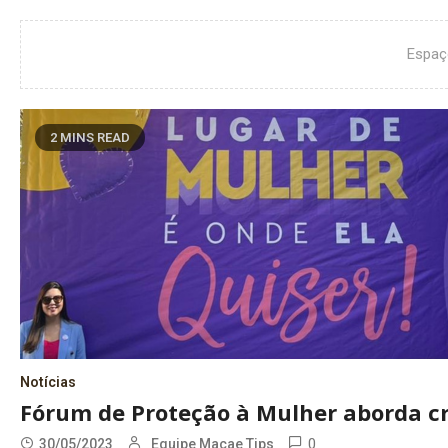
Espaç
2 MINS READ
Notícias
Fórum de Proteção à Mulher aborda cr
0
30/05/2023
Equipe Macae Tips