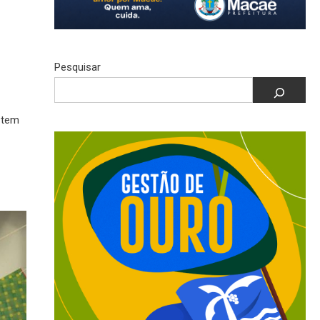
Pesquisar
 tem