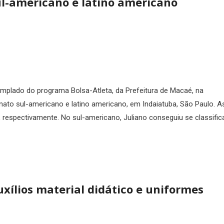
l-americano e latino americano
emplado do programa Bolsa-Atleta, da Prefeitura de Macaé, na
ato sul-americano e latino americano, em Indaiatuba, São Paulo. A
 respectivamente. No sul-americano, Juliano conseguiu se classifica
xílios material didático e uniformes