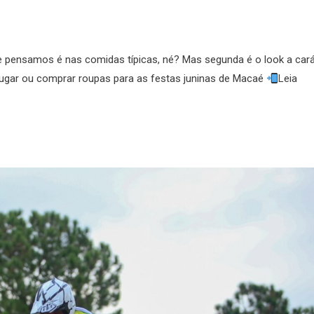
ue pensamos é nas comidas típicas, né? Mas segunda é o look a cará
lugar ou comprar roupas para as festas juninas de Macaé
Leia